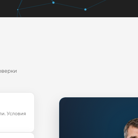
оверки
ли. Условия