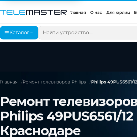
Главная
О нас
Для юрлиц
Б
Каталог
Поиск по сайту
Главная
Ремонт телевизоров Philips
Philips 49PUS6561/1
Ремонт телевизоро
Philips 49PUS6561/12
Краснодаре