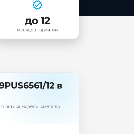
до 12
месяцев гарантии
9PUS6561/12 в
агностика модели, смета до