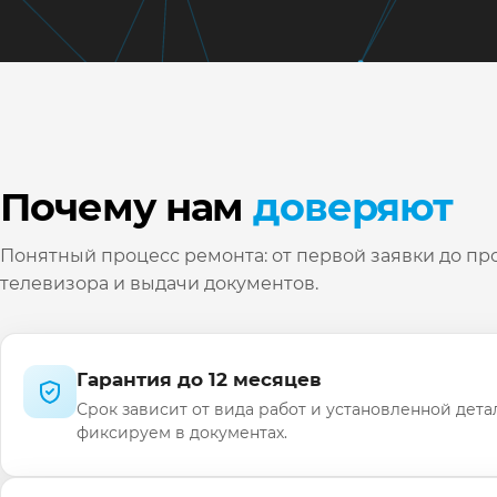
Почему нам
доверяют
Понятный процесс ремонта: от первой заявки до пр
телевизора и выдачи документов.
Гарантия до 12 месяцев
Срок зависит от вида работ и установленной дета
фиксируем в документах.