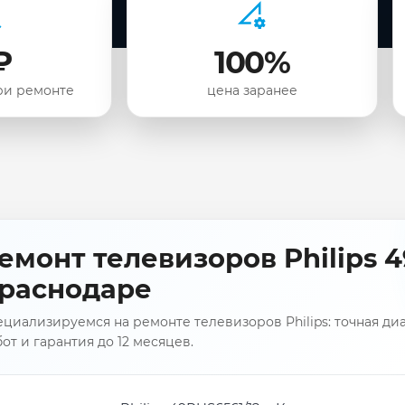
₽
100%
ри ремонте
цена заранее
емонт телевизоров Philips 4
раснодаре
циализируемся на ремонте телевизоров Philips: точная ди
от и гарантия до 12 месяцев.