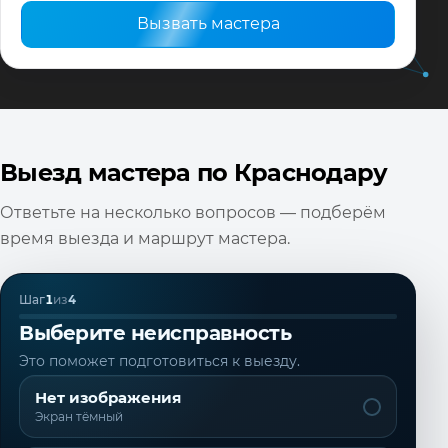
Вызвать мастера
Выезд мастера по Краснодару
Ответьте на несколько вопросов — подберём
время выезда и маршрут мастера.
Шаг
1
из
4
Выберите неисправность
Это поможет подготовиться к выезду.
Нет изображения
Экран тёмный