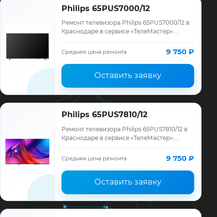
Philips 65PUS7000/12
Ремонт телевизора Philips 65PUS7000/12 в
Краснодаре в сервисе «ТелеМастер»:
диагностика модели Philips, смета до
ремонта, запчасти и гарантия до 12
9 750 ₽
Средняя цена ремонта
месяце…
Оставить заявку
Philips 65PUS7810/12
Ремонт телевизора Philips 65PUS7810/12 в
Краснодаре в сервисе «ТелеМастер»:
диагностика модели Philips, смета до
ремонта, запчасти и гарантия до 12
9 750 ₽
Средняя цена ремонта
месяце…
Оставить заявку