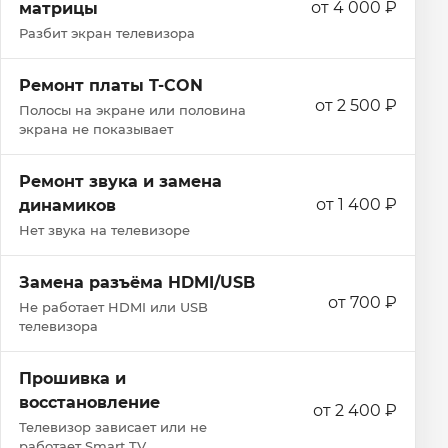
от 4 000 ₽
матрицы
Разбит экран телевизора
Ремонт платы T-CON
от 2 500 ₽
Полосы на экране или половина
экрана не показывает
Ремонт звука и замена
от 1 400 ₽
динамиков
Нет звука на телевизоре
Замена разъёма HDMI/USB
от 700 ₽
Не работает HDMI или USB
телевизора
Прошивка и
восстановление
от 2 400 ₽
Телевизор зависает или не
работает Smart TV