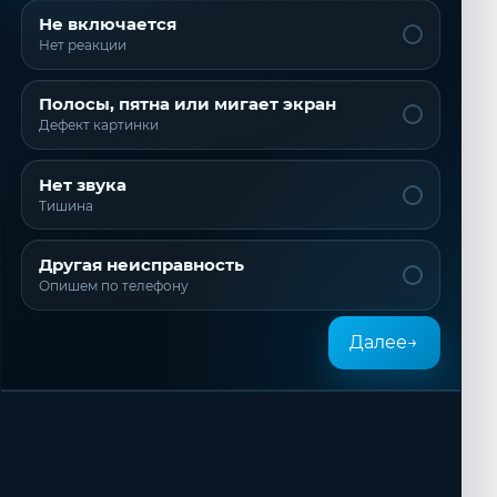
Не включается
Нет реакции
Полосы, пятна или мигает экран
Дефект картинки
Нет звука
Тишина
Другая неисправность
Опишем по телефону
Далее
→