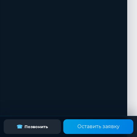
Оставить заявку
☎
Позвонить