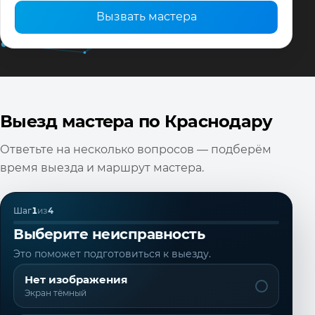
Вызвать мастера
Выезд мастера по Краснодару
Ответьте на несколько вопросов — подберём
время выезда и маршрут мастера.
Шаг
1
из
4
Выберите неисправность
Это поможет подготовиться к выезду.
Нет изображения
Экран тёмный