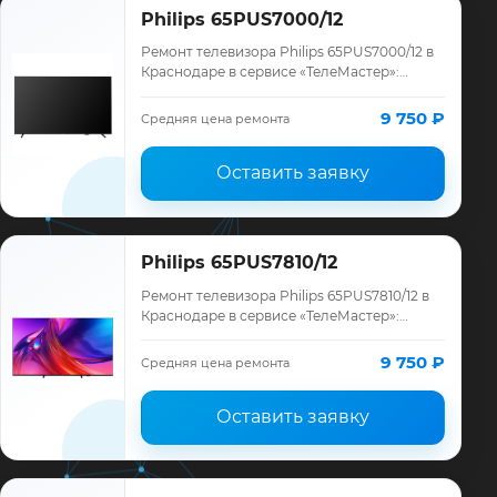
Philips 65PUS7000/12
Ремонт телевизора Philips 65PUS7000/12 в
Краснодаре в сервисе «ТелеМастер»:
диагностика модели Philips, смета до
ремонта, запчасти и гарантия до 12
9 750 ₽
Средняя цена ремонта
месяце…
Оставить заявку
Philips 65PUS7810/12
Ремонт телевизора Philips 65PUS7810/12 в
Краснодаре в сервисе «ТелеМастер»:
диагностика модели Philips, смета до
ремонта, запчасти и гарантия до 12
9 750 ₽
Средняя цена ремонта
месяце…
Оставить заявку