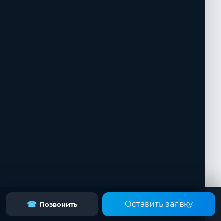
Оставить заявку
☎
Позвонить