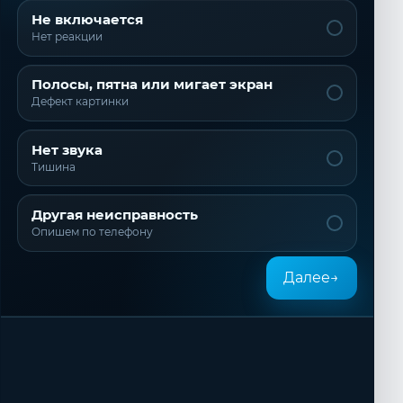
Не включается
Нет реакции
Полосы, пятна или мигает экран
Дефект картинки
Нет звука
Тишина
Другая неисправность
Опишем по телефону
Далее
→