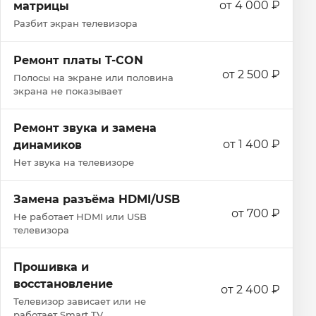
от 4 000 ₽
матрицы
Разбит экран телевизора
Ремонт платы T-CON
от 2 500 ₽
Полосы на экране или половина
экрана не показывает
Ремонт звука и замена
от 1 400 ₽
динамиков
Нет звука на телевизоре
Замена разъёма HDMI/USB
от 700 ₽
Не работает HDMI или USB
телевизора
Прошивка и
восстановление
от 2 400 ₽
Телевизор зависает или не
работает Smart TV