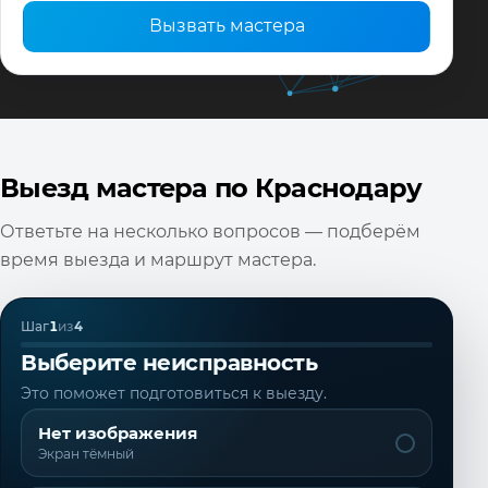
Вызвать мастера
Выезд мастера по Краснодару
Ответьте на несколько вопросов — подберём
время выезда и маршрут мастера.
Шаг
1
из
4
Выберите неисправность
Это поможет подготовиться к выезду.
Нет изображения
Экран тёмный