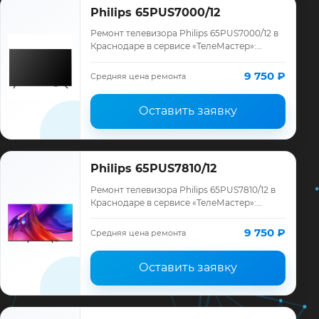
Philips 65PUS7000/12
Ремонт телевизора Philips 65PUS7000/12 в
Краснодаре в сервисе «ТелеМастер»:
диагностика модели Philips, смета до
ремонта, запчасти и гарантия до 12
9 750 ₽
Средняя цена ремонта
месяце…
Оставить заявку
Philips 65PUS7810/12
Ремонт телевизора Philips 65PUS7810/12 в
Краснодаре в сервисе «ТелеМастер»:
диагностика модели Philips, смета до
ремонта, запчасти и гарантия до 12
9 750 ₽
Средняя цена ремонта
месяце…
Оставить заявку