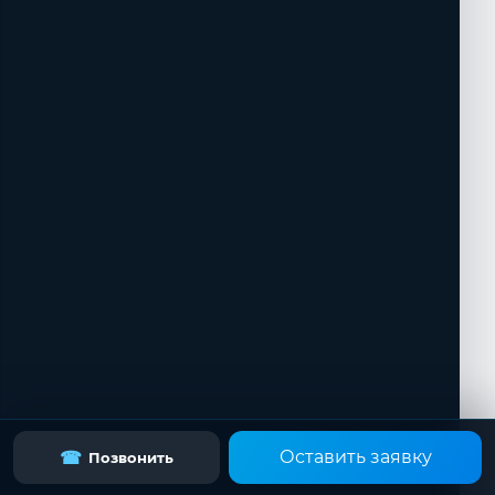
Оставить заявку
☎
Позвонить