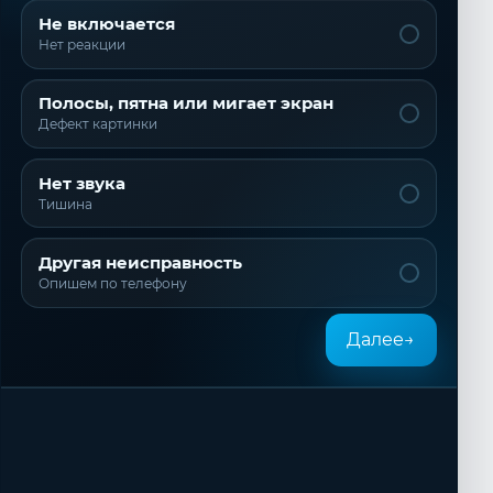
Не включается
Нет реакции
Полосы, пятна или мигает экран
Дефект картинки
Нет звука
Тишина
Другая неисправность
Опишем по телефону
Далее
→