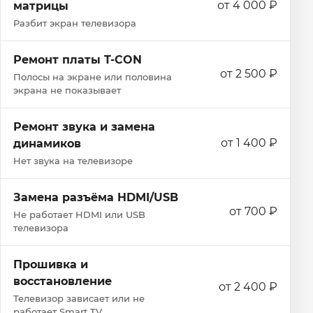
от 4 000 ₽
матрицы
Разбит экран телевизора
Ремонт платы T-CON
от 2 500 ₽
Полосы на экране или половина
экрана не показывает
Ремонт звука и замена
от 1 400 ₽
динамиков
Нет звука на телевизоре
Замена разъёма HDMI/USB
от 700 ₽
Не работает HDMI или USB
телевизора
Прошивка и
восстановление
от 2 400 ₽
Телевизор зависает или не
работает Smart TV