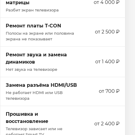
от 4 000 ₽
матрицы
Разбит экран телевизора
Ремонт платы T-CON
от 2 500 ₽
Полосы на экране или половина
экрана не показывает
Ремонт звука и замена
от 1 400 ₽
динамиков
Нет звука на телевизоре
Замена разъёма HDMI/USB
от 700 ₽
Не работает HDMI или USB
телевизора
Прошивка и
восстановление
от 2 400 ₽
Телевизор зависает или не
работает Smart TV