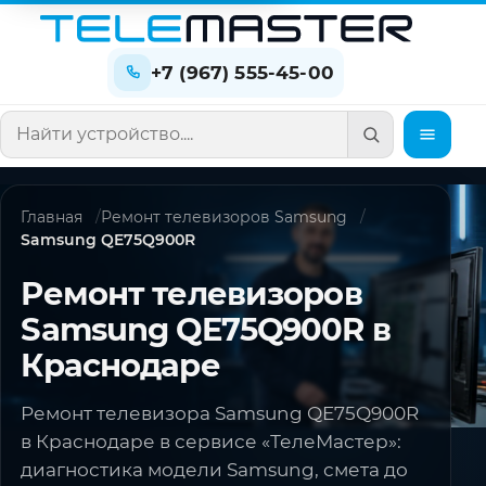
+7 (967) 555-45-00
Поиск по сайту
Главная
Ремонт телевизоров Samsung
Samsung QE75Q900R
Ремонт телевизоров
Samsung QE75Q900R в
Краснодаре
Ремонт телевизора Samsung QE75Q900R
в Краснодаре в сервисе «ТелеМастер»:
диагностика модели Samsung, смета до