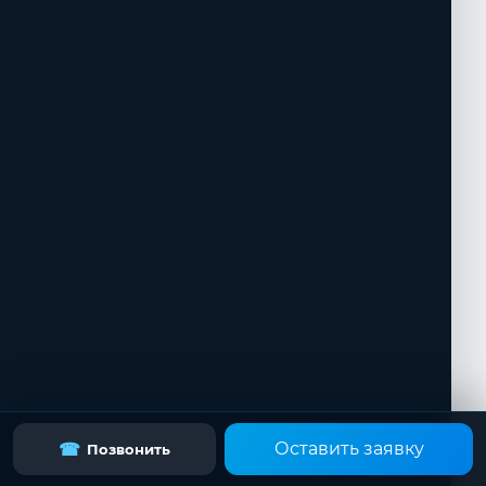
Оставить заявку
☎
Позвонить