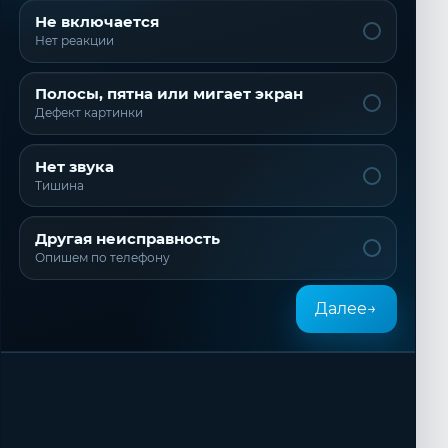
Не включается
Нет реакции
Полосы, пятна или мигает экран
Дефект картинки
Нет звука
Тишина
Другая неисправность
Опишем по телефону
Далее
→