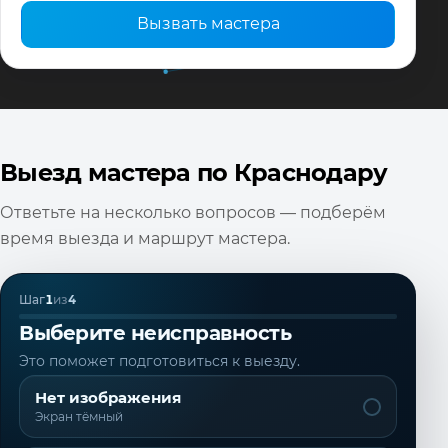
Вызвать мастера
Выезд мастера по Краснодару
Ответьте на несколько вопросов — подберём
время выезда и маршрут мастера.
Шаг
1
из
4
Выберите неисправность
Это поможет подготовиться к выезду.
Нет изображения
Экран тёмный