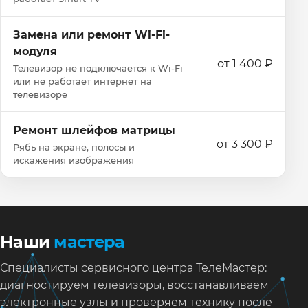
Замена или ремонт Wi‑Fi-
модуля
от 1 400 ₽
Телевизор не подключается к Wi‑Fi
или не работает интернет на
телевизоре
Ремонт шлейфов матрицы
от 3 300 ₽
Рябь на экране, полосы и
искажения изображения
Наши
мастера
Специалисты сервисного центра ТелеМастер:
диагностируем телевизоры, восстанавливаем
электронные узлы и проверяем технику после