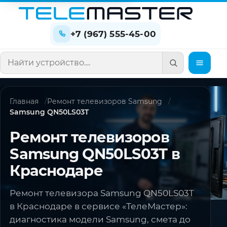
+7 (967) 555-45-00
Поиск по сайту
Главная
Ремонт телевизоров Samsung
Samsung QN50LS03T
Ремонт телевизоров
Samsung QN50LS03T в
Краснодаре
Ремонт телевизора Samsung QN50LS03T
в Краснодаре в сервисе «ТелеМастер»:
диагностика модели Samsung, смета до