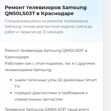
Ремонт телевизоров Samsung
QN50LS03T в Краснодаре
Специализируемся на ремонте телевизоров
Samsung: точная диагностика модели, смета до
работ и гарантия до 12 месяцев.
Ремонт телевизора Samsung QN50LS03T в
Краснодаре.
Работаем как с этой моделью, так и с другими
телевизорами Samsung:
знаем типичные узлы 50-дюймовых Smart
TV;
порядок диагностики и требования к
совместимым запчастям.
Телевизор Samsung QN50LS03T чаще всего