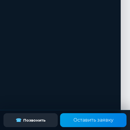
Оставить заявку
☎
Позвонить