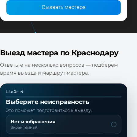
Вызвать мастера
Выезд мастера по Краснодару
Ответьте на несколько вопросов — подберём
время выезда и маршрут мастера.
Шаг
1
из
4
Выберите неисправность
Это поможет подготовиться к выезду.
Нет изображения
Экран тёмный