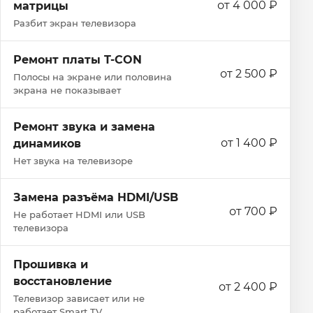
от 4 000 ₽
матрицы
Разбит экран телевизора
Ремонт платы T-CON
от 2 500 ₽
Полосы на экране или половина
экрана не показывает
Ремонт звука и замена
от 1 400 ₽
динамиков
Нет звука на телевизоре
Замена разъёма HDMI/USB
от 700 ₽
Не работает HDMI или USB
телевизора
Прошивка и
восстановление
от 2 400 ₽
Телевизор зависает или не
работает Smart TV