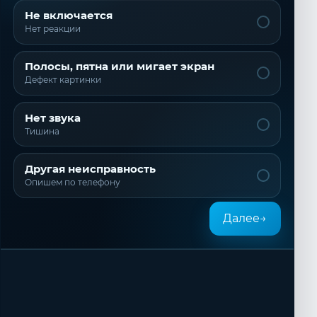
Не включается
Нет реакции
Полосы, пятна или мигает экран
Дефект картинки
Нет звука
Тишина
Другая неисправность
Опишем по телефону
Далее
→