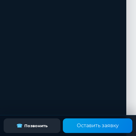
Оставить заявку
☎
Позвонить