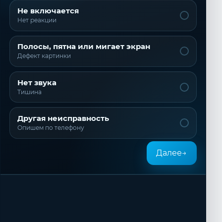
Не включается
Нет реакции
Полосы, пятна или мигает экран
Дефект картинки
Нет звука
Тишина
Другая неисправность
Опишем по телефону
Далее
→