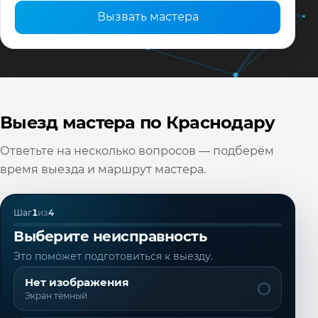
Вызвать мастера
Выезд мастера по Краснодару
Ответьте на несколько вопросов — подберём
время выезда и маршрут мастера.
Шаг
1
из
4
Выберите неисправность
Это поможет подготовиться к выезду.
Нет изображения
Экран тёмный