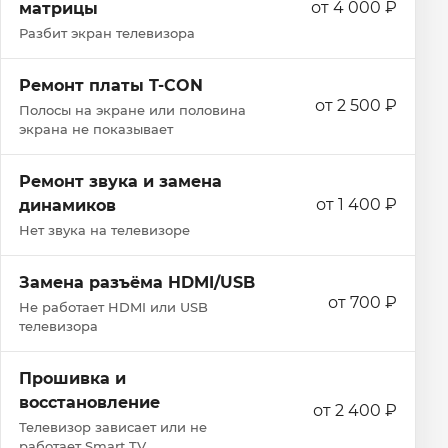
от 4 000 ₽
матрицы
Разбит экран телевизора
Ремонт платы T-CON
от 2 500 ₽
Полосы на экране или половина
экрана не показывает
Ремонт звука и замена
от 1 400 ₽
динамиков
Нет звука на телевизоре
Замена разъёма HDMI/USB
от 700 ₽
Не работает HDMI или USB
телевизора
Прошивка и
восстановление
от 2 400 ₽
Телевизор зависает или не
работает Smart TV