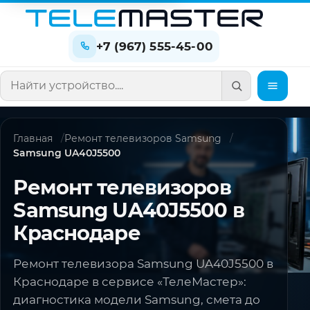
+7 (967) 555-45-00
Поиск по сайту
Главная
Ремонт телевизоров Samsung
Samsung UA40J5500
Ремонт телевизоров
Samsung UA40J5500 в
Краснодаре
Ремонт телевизора Samsung UA40J5500 в
Краснодаре в сервисе «ТелеМастер»:
диагностика модели Samsung, смета до