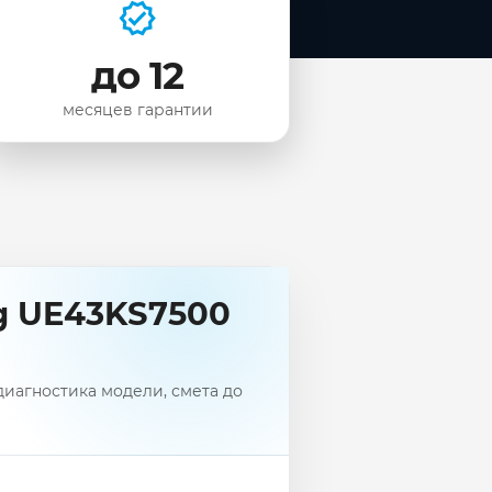
до 12
месяцев гарантии
g UE43KS7500
иагностика модели, смета до