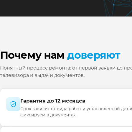
Почему нам
доверяют
Понятный процесс ремонта: от первой заявки до пр
телевизора и выдачи документов.
Гарантия до 12 месяцев
Срок зависит от вида работ и установленной дета
фиксируем в документах.