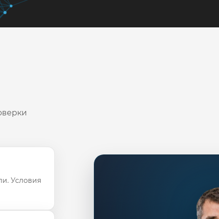
оверки
ли. Условия