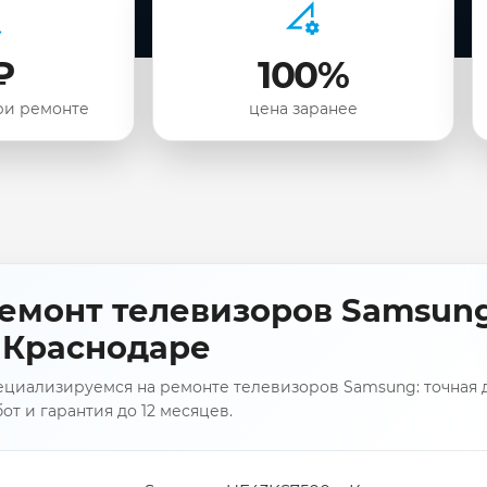
₽
100%
ри ремонте
цена заранее
емонт телевизоров Samsun
 Краснодаре
ециализируемся на ремонте телевизоров Samsung: точная д
от и гарантия до 12 месяцев.