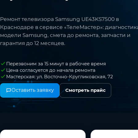
Ремонт телевизора Samsung UE43KS7500 в
Краснодаре в сервисе «ТелеМастер»: диагностик
модели Samsung, смета до ремонта, запчасти и
гарантия до 12 месяцев.
Перезвоним за 15 минут в рабочее время
Цена согласуется до начала ремонта
Мастерская: ул. Восточно-Кругликовская, 72
Оставить заявку
Смотреть прайс