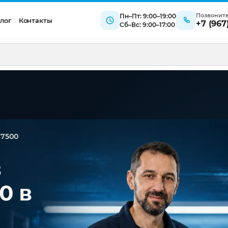
Позвонит
Пн–Пт: 9:00–19:00
лог
Контакты
+7 (967
Сб–Вс: 9:00–17:00
7500
в
0 в