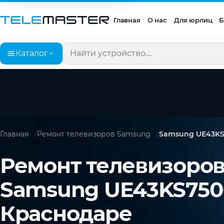
Главная
О нас
Для юрлиц
Б
Каталог
Поиск по сайту
Главная
Ремонт телевизоров Samsung
Samsung UE43KS
Ремонт телевизоро
Samsung UE43KS750
Краснодаре