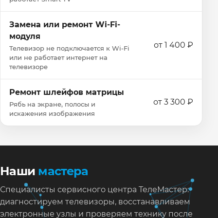
Замена или ремонт Wi‑Fi-
модуля
от 1 400 ₽
Телевизор не подключается к Wi‑Fi
или не работает интернет на
телевизоре
Ремонт шлейфов матрицы
от 3 300 ₽
Рябь на экране, полосы и
искажения изображения
Наши
мастера
Специалисты сервисного центра ТелеМастер:
диагностируем телевизоры, восстанавливаем
электронные узлы и проверяем технику после