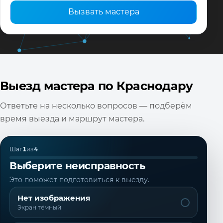
Вызвать мастера
Выезд мастера по Краснодару
Ответьте на несколько вопросов — подберём
время выезда и маршрут мастера.
Шаг
1
из
4
Выберите неисправность
Это поможет подготовиться к выезду.
Нет изображения
Экран тёмный