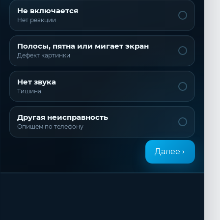
Не включается
Нет реакции
Полосы, пятна или мигает экран
Дефект картинки
Нет звука
Тишина
Другая неисправность
Опишем по телефону
Далее
→