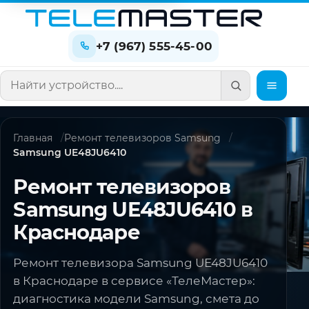
+7 (967) 555-45-00
Поиск по сайту
Главная
Ремонт телевизоров Samsung
Samsung UE48JU6410
Ремонт телевизоров
Samsung UE48JU6410 в
Краснодаре
Ремонт телевизора Samsung UE48JU6410
в Краснодаре в сервисе «ТелеМастер»:
диагностика модели Samsung, смета до