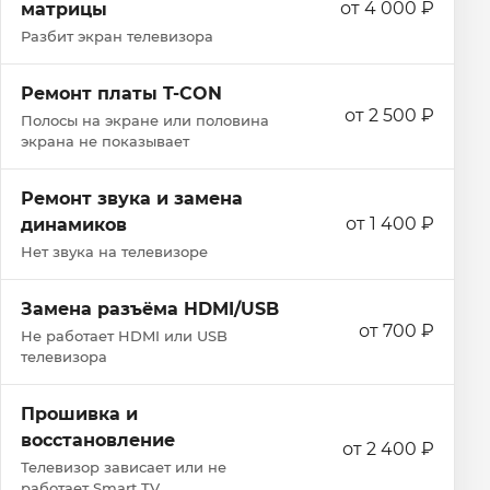
от 4 000 ₽
матрицы
Разбит экран телевизора
Ремонт платы T-CON
от 2 500 ₽
Полосы на экране или половина
экрана не показывает
Ремонт звука и замена
от 1 400 ₽
динамиков
Нет звука на телевизоре
Замена разъёма HDMI/USB
от 700 ₽
Не работает HDMI или USB
телевизора
Прошивка и
восстановление
от 2 400 ₽
Телевизор зависает или не
работает Smart TV