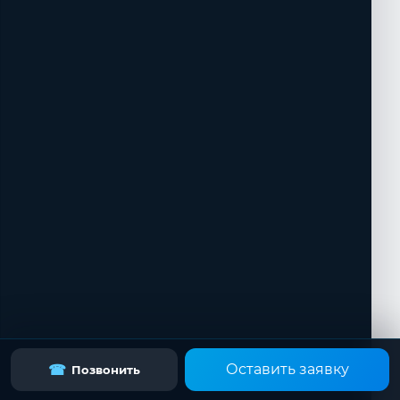
Оставить заявку
☎
Позвонить