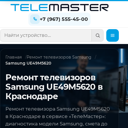
+7 (967) 555-45-00
Поиск по сайту
Главная
Ремонт телевизоров Samsung
Samsung UE49M5620
Ремонт телевизоров
Samsung UE49M5620 в
Краснодаре
Ремонт телевизора Samsung UE49M5620
в Краснодаре в сервисе «ТелеМастер»:
диагностика модели Samsung, смета до