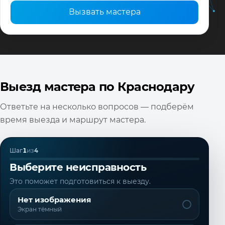
Вызвать мастера
Выезд мастера по Краснодару
Ответьте на несколько вопросов — подберём
время выезда и маршрут мастера.
Шаг
1
из
4
Выберите неисправность
Это поможет подготовиться к выезду.
Нет изображения
Экран тёмный