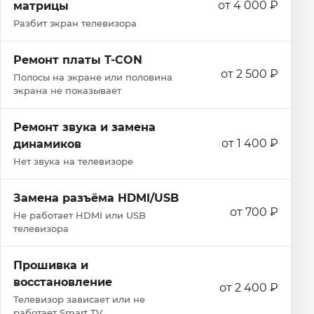
от 4 000 ₽
матрицы
Разбит экран телевизора
Ремонт платы T-CON
от 2 500 ₽
Полосы на экране или половина
экрана не показывает
Ремонт звука и замена
от 1 400 ₽
динамиков
Нет звука на телевизоре
Замена разъёма HDMI/USB
от 700 ₽
Не работает HDMI или USB
телевизора
Прошивка и
восстановление
от 2 400 ₽
Телевизор зависает или не
работает Smart TV