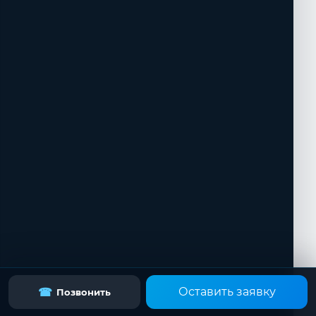
Оставить заявку
☎
Позвонить