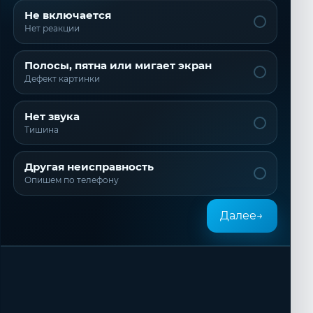
Не включается
Нет реакции
Полосы, пятна или мигает экран
Дефект картинки
Нет звука
Тишина
Другая неисправность
Опишем по телефону
Далее
→