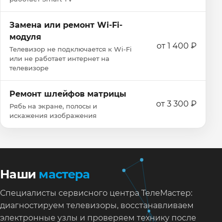
Замена или ремонт Wi‑Fi-
модуля
от 1 400 ₽
Телевизор не подключается к Wi‑Fi
или не работает интернет на
телевизоре
Ремонт шлейфов матрицы
от 3 300 ₽
Рябь на экране, полосы и
искажения изображения
Наши
мастера
Специалисты сервисного центра ТелеМастер:
диагностируем телевизоры, восстанавливаем
электронные узлы и проверяем технику после