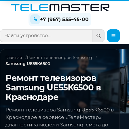
+7 (967) 555-45-00
Поиск по сайту
Главная
Ремонт телевизоров Samsung
Samsung UE55K6500
Ремонт телевизоров
Samsung UE55K6500 в
Краснодаре
Ремонт телевизора Samsung UE55K6500 в
Краснодаре в сервисе «ТелеМастер»:
диагностика модели Samsung, смета до