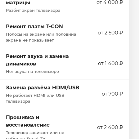
от 4 000 ₽
матрицы
Разбит экран телевизора
Ремонт платы T-CON
от 2 500 ₽
Полосы на экране или половина
экрана не показывает
Ремонт звука и замена
от 1 400 ₽
динамиков
Нет звука на телевизоре
Замена разъёма HDMI/USB
от 700 ₽
Не работает HDMI или USB
телевизора
Прошивка и
восстановление
от 2 400 ₽
Телевизор зависает или не
работает Smart TV