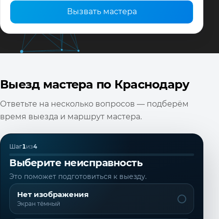
Вызвать мастера
Выезд мастера по Краснодару
Ответьте на несколько вопросов — подберём
время выезда и маршрут мастера.
Шаг
1
из
4
Выберите неисправность
Это поможет подготовиться к выезду.
Нет изображения
Экран тёмный