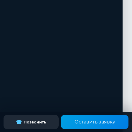
Оставить заявку
☎
Позвонить