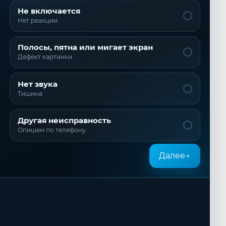
Не включается
Нет реакции
Полосы, пятна или мигает экран
Дефект картинки
Нет звука
Тишина
Другая неисправность
Опишем по телефону
Далее
→