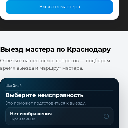
Вызвать мастера
Выезд мастера по Краснодару
Ответьте на несколько вопросов — подберём
время выезда и маршрут мастера.
Шаг
1
из
4
Выберите неисправность
Это поможет подготовиться к выезду.
Нет изображения
Экран тёмный