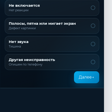
Не включается
Нет реакции
Полосы, пятна или мигает экран
Дефект картинки
Нет звука
Тишина
Другая неисправность
Опишем по телефону
Далее
→