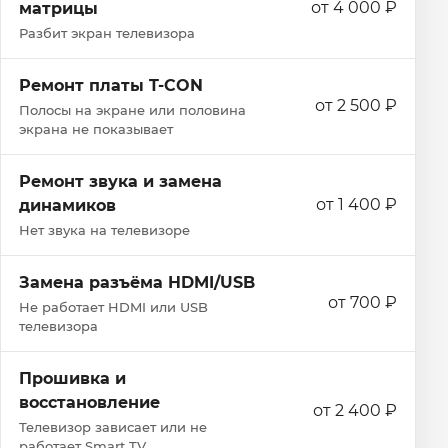
от 4 000 ₽
матрицы
Разбит экран телевизора
Ремонт платы T-CON
от 2 500 ₽
Полосы на экране или половина
экрана не показывает
Ремонт звука и замена
от 1 400 ₽
динамиков
Нет звука на телевизоре
Замена разъёма HDMI/USB
от 700 ₽
Не работает HDMI или USB
телевизора
Прошивка и
восстановление
от 2 400 ₽
Телевизор зависает или не
работает Smart TV