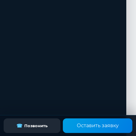
Оставить заявку
☎
Позвонить