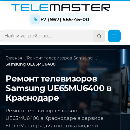
+7 (967) 555-45-00
Поиск по сайту
Главная
Ремонт телевизоров Samsung
Samsung UE65MU6400
Ремонт телевизоров
Samsung UE65MU6400 в
Краснодаре
Ремонт телевизора Samsung
UE65MU6400 в Краснодаре в сервисе
«ТелеМастер»: диагностика модели