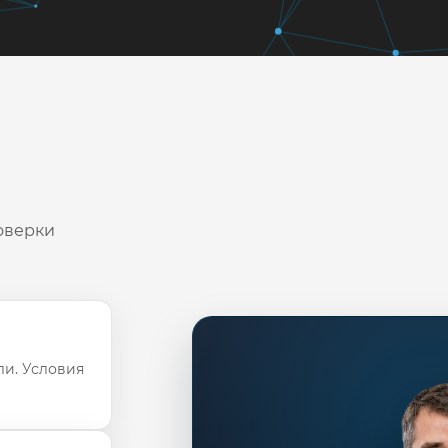
оверки
ли. Условия