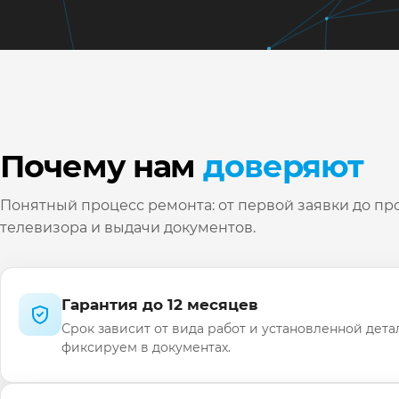
Почему нам
доверяют
Понятный процесс ремонта: от первой заявки до пр
телевизора и выдачи документов.
Гарантия до 12 месяцев
Срок зависит от вида работ и установленной дета
фиксируем в документах.