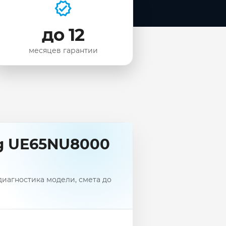
до 12
месяцев гарантии
g UE65NU8000
иагностика модели, смета до