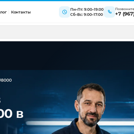
Позвонит
Пн–Пт: 9:00–19:00
лог
Контакты
+7 (967
Сб–Вс: 9:00–17:00
U8000
в
0 в