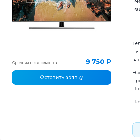
Ре
Ра
Те
пи
за
9 750 ₽
Средняя цена ремонта
На
Оставить заявку
пр
По
По