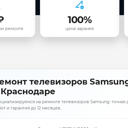
₽
100%
ри ремонте
цена заранее
емонт телевизоров Samsun
 Краснодаре
ециализируемся на ремонте телевизоров Samsung: точная д
от и гарантия до 12 месяцев.