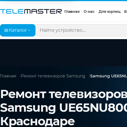
Главная
О нас
Для юрлиц
Б
Каталог
Поиск по сайту
Главная
Ремонт телевизоров Samsung
Samsung UE65N
Ремонт телевизоро
Samsung UE65NU800
Краснодаре