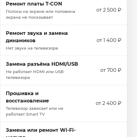
Ремонт платы T-CON
от 2 500 ₽
Полосы на экране или половина
экрана не показывает
Ремонт звука и замена
от 1 400 ₽
динамиков
Нет звука на телевизоре
Замена разъёма HDMI/USB
от 700 ₽
Не работает HDMI или USB
телевизора
Прошивка и
восстановление
от 2 400 ₽
Телевизор зависает или не
работает Smart TV
Замена или ремонт Wi‑Fi-