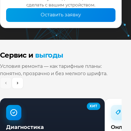
сделать с вашим устройством.
Оставить заявку
Сервис и
выгоды
Условия ремонта — как тарифные планы:
понятно, прозрачно и без мелкого шрифта.
ХИТ
Диагностика
Онлай