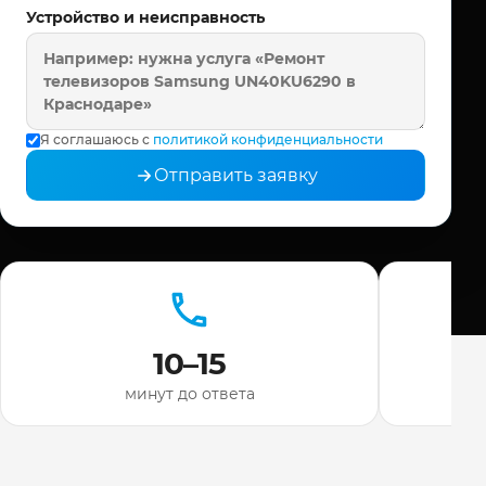
Устройство и неисправность
Я соглашаюсь с
политикой конфиденциальности
Отправить заявку
10–15
минут до ответа
ди