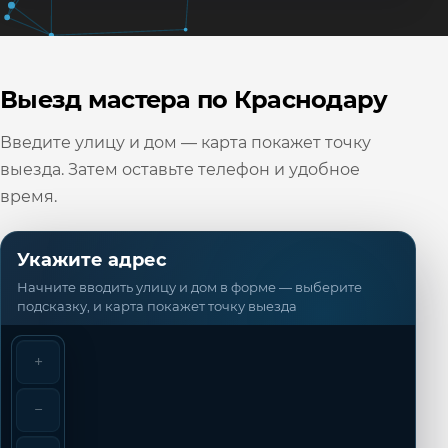
Выезд мастера по Краснодару
Введите улицу и дом — карта покажет точку
выезда. Затем оставьте телефон и удобное
время.
Укажите адрес
Начните вводить улицу и дом в форме — выберите
подсказку, и карта покажет точку выезда
+
−