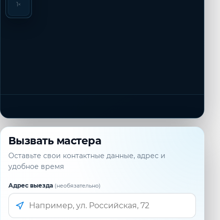
1×
Вызвать мастера
Оставьте свои контактные данные, адрес и
удобное время
Адрес выезда
(необязательно)