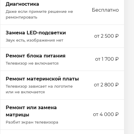
Диагностика
Бесплатно
Даже если примите решение не
ремонтировать
Замена LED-подсветки
от 2 500 ₽
Звук есть, изображения нет
Ремонт блока питания
от 1 700 ₽
Телевизор не включается
Ремонт материнской платы
от 2 800 ₽
Телевизор зависает на логотипе
или не включается
Ремонт или замена
от 4 000 ₽
матрицы
Разбит экран телевизора