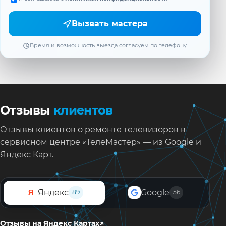
Вызвать мастера
Время и возможность выезда согласуем по телефону.
Отзывы
клиентов
Отзывы клиентов о ремонте телевизоров в
сервисном центре «ТелеМастер» — из Google и
Яндекс Карт.
Яндекс
Google
Я
89
56
↗
Отзывы на Яндекс Картах