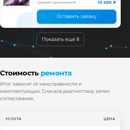
Samsung, смета до ремонта, запчасти и
12 450 ₽
Средняя цена ремонта
гарантия до 12 месяц…
Оставить заявку
Показать ещё 8
Стоимость
ремонта
Итог зависит от неисправности и
комплектующих. Сначала диагностика, затем
согласование.
УСЛУГА
ЦЕНА