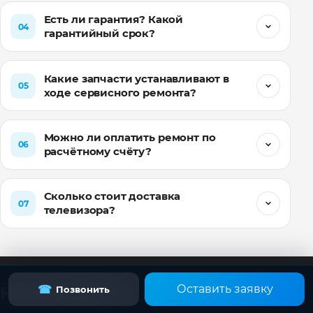
Есть ли гарантия? Какой
04
гарантийный срок?
Какие запчасти устанавливают в
05
ходе сервисного ремонта?
Можно ли оплатить ремонт по
06
расчётному счёту?
Сколько стоит доставка
07
телевизора?
Оставить заявку
☎
Наши работы
Позвонить