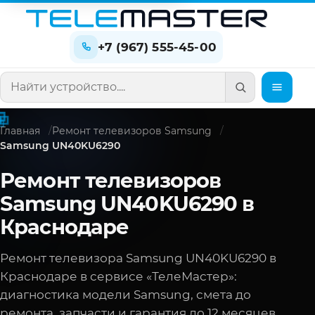
+7 (967) 555-45-00
Поиск по сайту
Главная
Ремонт телевизоров Samsung
Samsung UN40KU6290
Ремонт телевизоров
Samsung UN40KU6290 в
Краснодаре
Ремонт телевизора Samsung UN40KU6290 в
Краснодаре в сервисе «ТелеМастер»:
диагностика модели Samsung, смета до
ремонта, запчасти и гарантия до 12 месяцев.