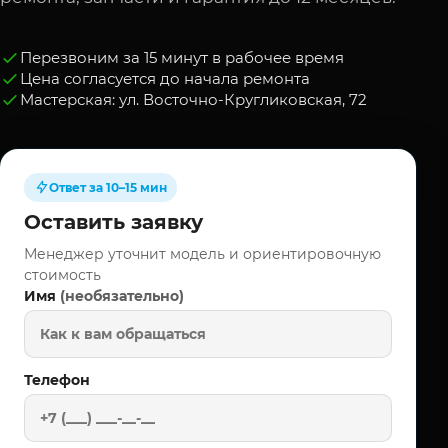
Перезвоним за 15 минут в рабочее время
Цена согласуется до начала ремонта
Мастерская: ул. Восточно-Кругликовская, 72
Ответ за 10–15 мин
Оставить заявку
Менеджер уточнит модель и ориентировочную
стоимость
(необязательно)
Имя
Телефон