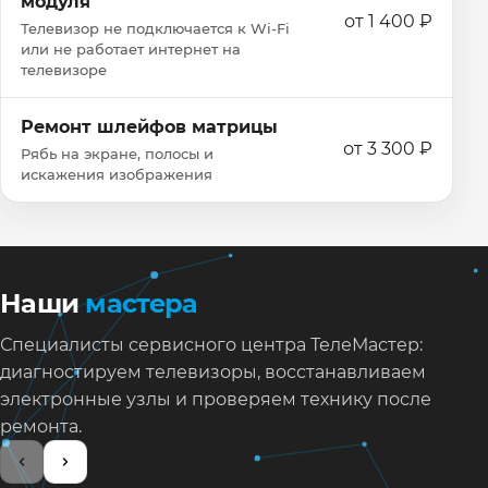
модуля
от 1 400 ₽
Телевизор не подключается к Wi‑Fi
или не работает интернет на
телевизоре
Ремонт шлейфов матрицы
от 3 300 ₽
Рябь на экране, полосы и
искажения изображения
Наши
мастера
Специалисты сервисного центра ТелеМастер:
диагностируем телевизоры, восстанавливаем
электронные узлы и проверяем технику после
ремонта.