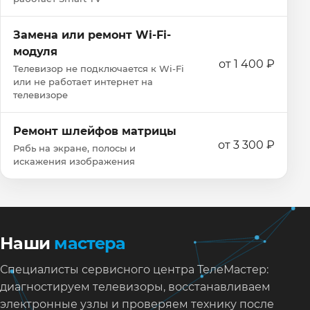
Замена или ремонт Wi‑Fi-
модуля
от 1 400 ₽
Телевизор не подключается к Wi‑Fi
или не работает интернет на
телевизоре
Ремонт шлейфов матрицы
от 3 300 ₽
Рябь на экране, полосы и
искажения изображения
Наши
мастера
Специалисты сервисного центра ТелеМастер:
диагностируем телевизоры, восстанавливаем
электронные узлы и проверяем технику после