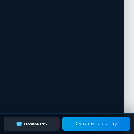
Оставить заявку
☎
Позвонить