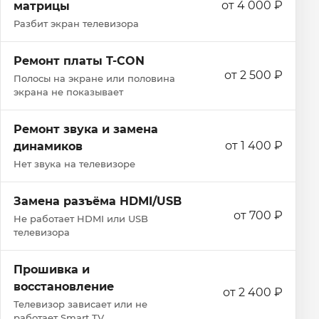
от 4 000 ₽
матрицы
Разбит экран телевизора
Ремонт платы T-CON
от 2 500 ₽
Полосы на экране или половина
экрана не показывает
Ремонт звука и замена
от 1 400 ₽
динамиков
Нет звука на телевизоре
Замена разъёма HDMI/USB
от 700 ₽
Не работает HDMI или USB
телевизора
Прошивка и
восстановление
от 2 400 ₽
Телевизор зависает или не
работает Smart TV