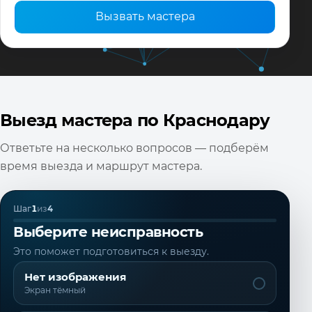
Вызвать мастера
Выезд мастера по Краснодару
Ответьте на несколько вопросов — подберём
время выезда и маршрут мастера.
Шаг
1
из
4
Выберите неисправность
Это поможет подготовиться к выезду.
Нет изображения
Экран тёмный