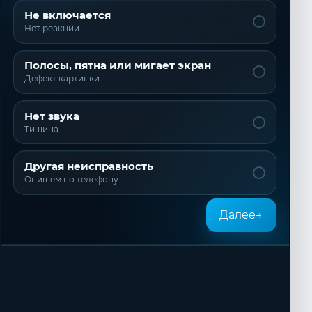
Не включается
Нет реакции
Полосы, пятна или мигает экран
Дефект картинки
Нет звука
Тишина
Другая неисправность
Опишем по телефону
Далее
→