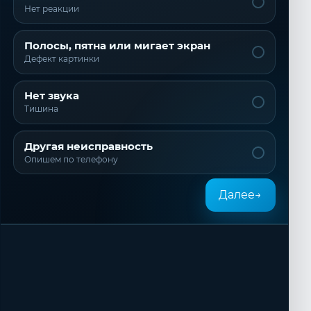
Нет реакции
Полосы, пятна или мигает экран
Дефект картинки
Нет звука
Тишина
Другая неисправность
Опишем по телефону
Далее
→