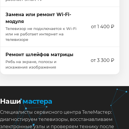
Замена или ремонт Wi‑Fi-
модуля
от 1 400 ₽
Телевизор не подключается к Wi‑Fi
или не работает интернет на
телевизоре
Ремонт шлейфов матрицы
от 3 300 ₽
Рябь на экране, полосы и
искажения изображения
Наши
мастера
Специалисты сервисного центра ТелеМастер:
диагностируем телевизоры, восстанавливаем
электронные узлы и проверяем технику после