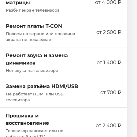
от 4 000 ₽
матрицы
Разбит экран телевизора
Ремонт платы T-CON
от 2 500 ₽
Полосы на экране или половина
экрана не показывает
Ремонт звука и замена
от 1 400 ₽
динамиков
Нет звука на телевизоре
Замена разъёма HDMI/USB
от 700 ₽
Не работает HDMI или USB
телевизора
Прошивка и
восстановление
от 2 400 ₽
Телевизор зависает или не
работает Smart TV