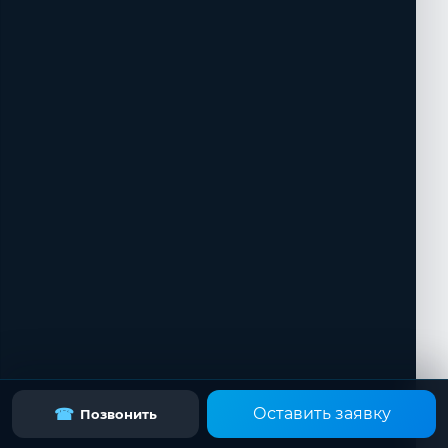
Оставить заявку
☎
Позвонить