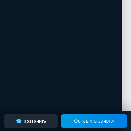
Оставить заявку
☎
Позвонить