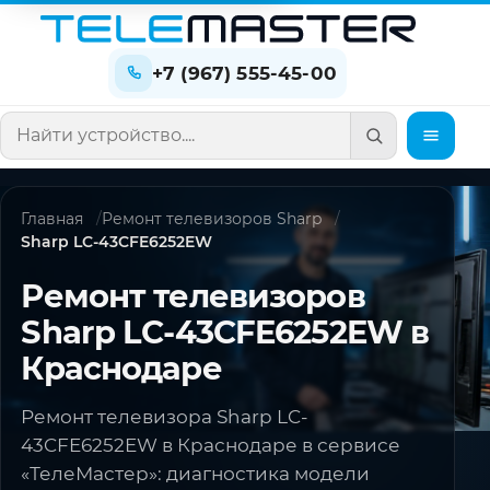
+7 (967) 555-45-00
Поиск по сайту
Главная
Ремонт телевизоров Sharp
Sharp LC-43CFE6252EW
Ремонт телевизоров
Sharp LC-43CFE6252EW в
Краснодаре
Ремонт телевизора Sharp LC-
43CFE6252EW в Краснодаре в сервисе
«ТелеМастер»: диагностика модели