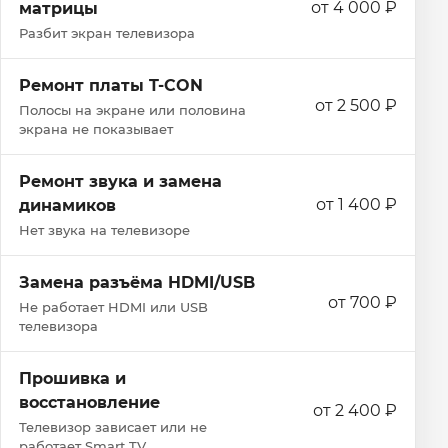
от 4 000 ₽
матрицы
Разбит экран телевизора
Ремонт платы T-CON
от 2 500 ₽
Полосы на экране или половина
экрана не показывает
Ремонт звука и замена
от 1 400 ₽
динамиков
Нет звука на телевизоре
Замена разъёма HDMI/USB
от 700 ₽
Не работает HDMI или USB
телевизора
Прошивка и
восстановление
от 2 400 ₽
Телевизор зависает или не
работает Smart TV