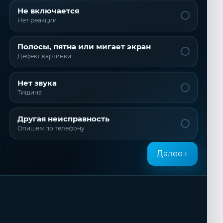
Не включается
Нет реакции
Полосы, пятна или мигает экран
Дефект картинки
Нет звука
Тишина
Другая неисправность
Опишем по телефону
Далее
→