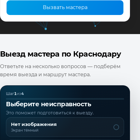
Вызвать мастера
Выезд мастера по Краснодару
Ответьте на несколько вопросов — подберём
время выезда и маршрут мастера.
Шаг
1
из
4
Выберите неисправность
Это поможет подготовиться к выезду.
Нет изображения
Экран тёмный