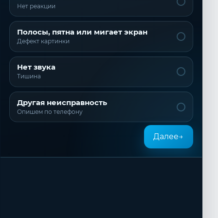
Не включается
Нет реакции
Полосы, пятна или мигает экран
Дефект картинки
Нет звука
Тишина
Другая неисправность
Опишем по телефону
Далее
→