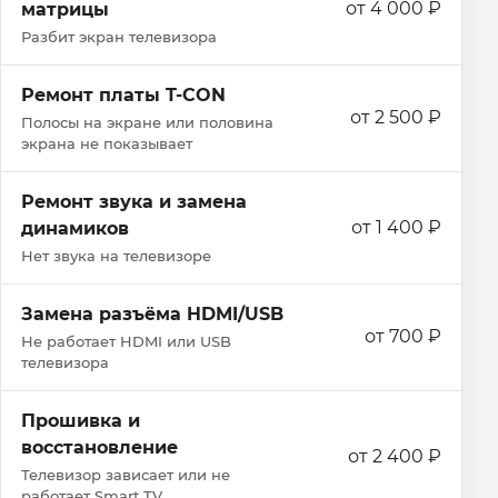
от 4 000 ₽
матрицы
Разбит экран телевизора
Ремонт платы T-CON
от 2 500 ₽
Полосы на экране или половина
экрана не показывает
Ремонт звука и замена
от 1 400 ₽
динамиков
Нет звука на телевизоре
Замена разъёма HDMI/USB
от 700 ₽
Не работает HDMI или USB
телевизора
Прошивка и
восстановление
от 2 400 ₽
Телевизор зависает или не
работает Smart TV