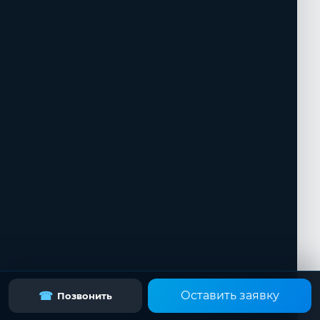
Оставить заявку
☎
Позвонить