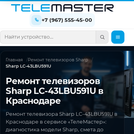
+7 (967) 555-45-00
Поиск по сайту
Главная
Ремонт телевизоров Sharp
Sharp LC-43LBU591U
Ремонт телевизоров
Sharp LC-43LBU591U в
Краснодаре
Ремонт телевизора Sharp LC-43LBU591U в
Краснодаре в сервисе «ТелеМастер»:
диагностика модели Sharp, смета до