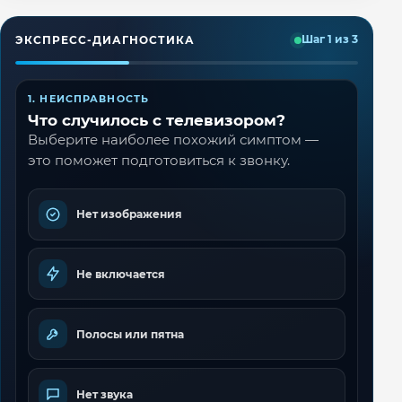
ЭКСПРЕСС-ДИАГНОСТИКА
Шаг 1 из 3
1. НЕИСПРАВНОСТЬ
Что случилось с телевизором?
Выберите наиболее похожий симптом —
это поможет подготовиться к звонку.
Нет изображения
Не включается
Полосы или пятна
Нет звука