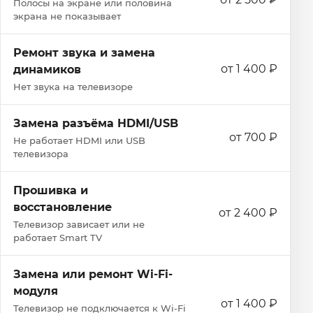
Полосы на экране или половина
экрана не показывает
Ремонт звука и замена
от 1 400 ₽
динамиков
Нет звука на телевизоре
Замена разъёма HDMI/USB
от 700 ₽
Не работает HDMI или USB
телевизора
Прошивка и
восстановление
от 2 400 ₽
Телевизор зависает или не
работает Smart TV
Замена или ремонт Wi‑Fi-
модуля
от 1 400 ₽
Телевизор не подключается к Wi‑Fi