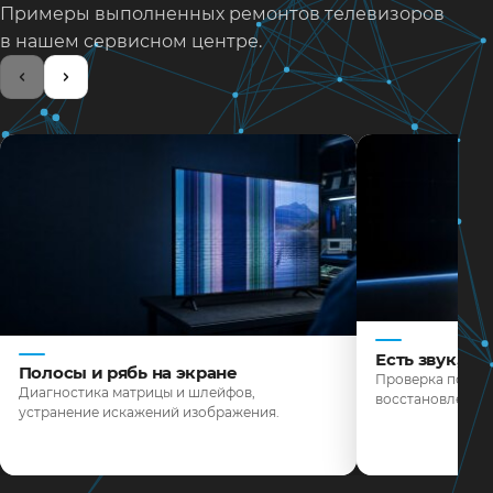
Примеры выполненных ремонтов телевизоров
в нашем сервисном центре.
Есть звук, н
Полосы и рябь на экране
Проверка подсве
Диагностика матрицы и шлейфов,
восстановление 
устранение искажений изображения.