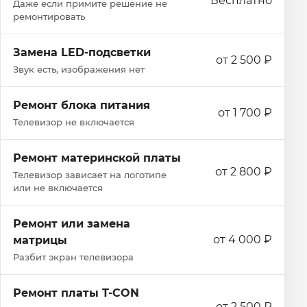
Бесплатно
Даже если примите решение не
ремонтировать
Замена LED-подсветки
от 2 500 ₽
Звук есть, изображения нет
Ремонт блока питания
от 1 700 ₽
Телевизор не включается
Ремонт материнской платы
от 2 800 ₽
Телевизор зависает на логотипе
или не включается
Ремонт или замена
от 4 000 ₽
матрицы
Разбит экран телевизора
Ремонт платы T-CON
от 2 500 ₽