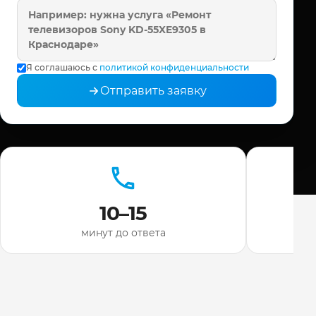
Я соглашаюсь с
политикой конфиденциальности
Отправить заявку
10–15
минут до ответа
ди