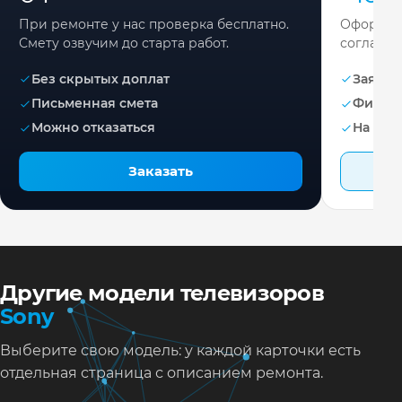
При ремонте у нас проверка бесплатно.
Оформите
Смету озвучим до старта работ.
согласов
Без скрытых доплат
Заявка 
Письменная смета
Фикса
Можно отказаться
На раб
Заказать
Другие модели телевизоров
Sony
Выберите свою модель: у каждой карточки есть
отдельная страница с описанием ремонта.