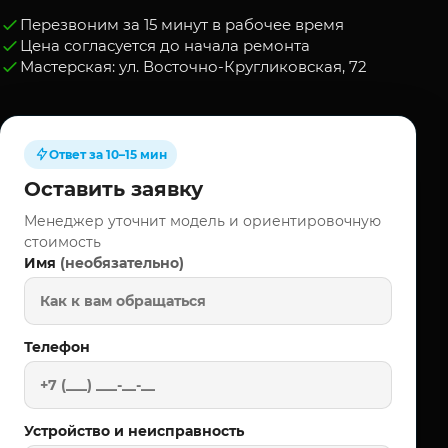
Перезвоним за 15 минут в рабочее время
Цена согласуется до начала ремонта
Мастерская: ул. Восточно-Кругликовская, 72
Ответ за 10–15 мин
Оставить заявку
Менеджер уточнит модель и ориентировочную
стоимость
(необязательно)
Имя
Телефон
Устройство и неисправность