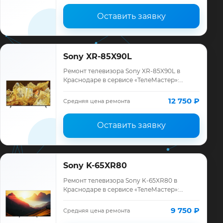
Оставить заявку
Sony XR-85X90L
Ремонт телевизора Sony XR-85X90L в
Краснодаре в сервисе «ТелеМастер»:
диагностика модели Sony, смета до
ремонта, запчасти и гарантия до 12
12 750 ₽
Средняя цена ремонта
месяцев.
Оставить заявку
Sony K-65XR80
Ремонт телевизора Sony K-65XR80 в
Краснодаре в сервисе «ТелеМастер»:
диагностика модели Sony, смета до
ремонта, запчасти и гарантия до 12
9 750 ₽
Средняя цена ремонта
месяцев.