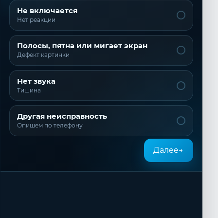
Не включается
Нет реакции
Полосы, пятна или мигает экран
Дефект картинки
Нет звука
Тишина
Другая неисправность
Опишем по телефону
Далее
→