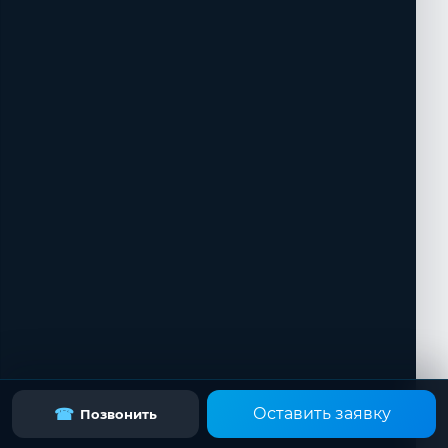
Оставить заявку
☎
Позвонить