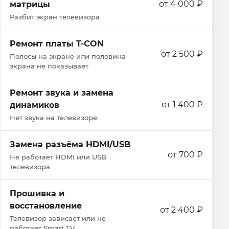
от 4 000 ₽
матрицы
Разбит экран телевизора
Ремонт платы T-CON
от 2 500 ₽
Полосы на экране или половина
экрана не показывает
Ремонт звука и замена
от 1 400 ₽
динамиков
Нет звука на телевизоре
Замена разъёма HDMI/USB
от 700 ₽
Не работает HDMI или USB
телевизора
Прошивка и
восстановление
от 2 400 ₽
Телевизор зависает или не
работает Smart TV