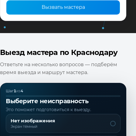
Вызвать мастера
Выезд мастера по Краснодару
Ответьте на несколько вопросов — подберём
время выезда и маршрут мастера.
Шаг
1
из
4
Выберите неисправность
Это поможет подготовиться к выезду.
Нет изображения
Экран тёмный