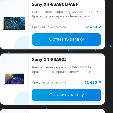
Sony XR-83A80LPAEP
Ремонт телевизора Sony XR-83A80LPAEP в
Краснодаре в сервисе «ТелеМастер»:
диагностика модели Sony, смета до
ремонта, запчасти и гарантия до 12
12 450 ₽
Средняя цена ремонта
месяцев.
Оставить заявку
Sony XR-83A90J
Ремонт телевизора Sony XR-83A90J в
Краснодаре в сервисе «ТелеМастер»:
диагностика модели Sony, смета до
ремонта, запчасти и гарантия до 12
12 450 ₽
Средняя цена ремонта
месяцев.
Оставить заявку