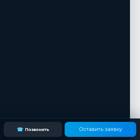
Оставить заявку
☎
Позвонить