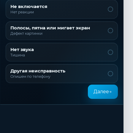
Не включается
Нет реакции
Полосы, пятна или мигает экран
Дефект картинки
Нет звука
Тишина
Другая неисправность
Опишем по телефону
Далее
→