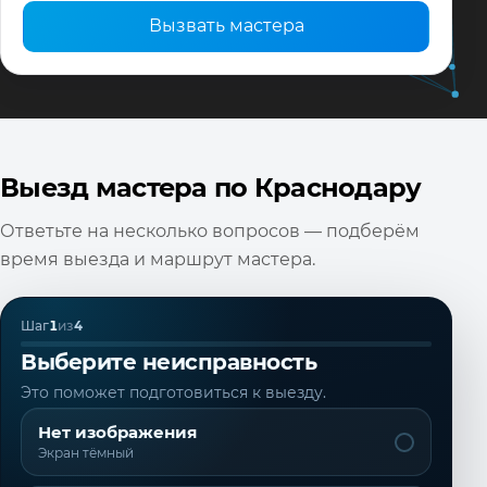
Вызвать мастера
Выезд мастера по Краснодару
Ответьте на несколько вопросов — подберём
время выезда и маршрут мастера.
Шаг
1
из
4
Выберите неисправность
Это поможет подготовиться к выезду.
Нет изображения
Экран тёмный