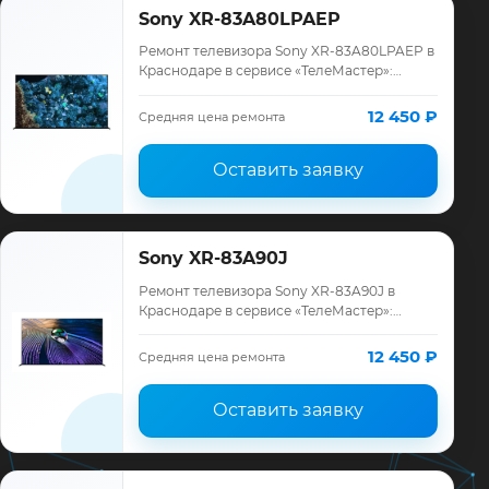
Sony XR-83A80LPAEP
Ремонт телевизора Sony XR-83A80LPAEP в
Краснодаре в сервисе «ТелеМастер»:
диагностика модели Sony, смета до
ремонта, запчасти и гарантия до 12
12 450 ₽
Средняя цена ремонта
месяцев.
Оставить заявку
Sony XR-83A90J
Ремонт телевизора Sony XR-83A90J в
Краснодаре в сервисе «ТелеМастер»:
диагностика модели Sony, смета до
ремонта, запчасти и гарантия до 12
12 450 ₽
Средняя цена ремонта
месяцев.
Оставить заявку