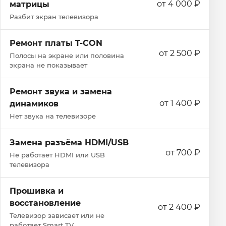
от 4 000 ₽
матрицы
Разбит экран телевизора
Ремонт платы T-CON
от 2 500 ₽
Полосы на экране или половина
экрана не показывает
Ремонт звука и замена
от 1 400 ₽
динамиков
Нет звука на телевизоре
Замена разъёма HDMI/USB
от 700 ₽
Не работает HDMI или USB
телевизора
Прошивка и
восстановление
от 2 400 ₽
Телевизор зависает или не
работает Smart TV