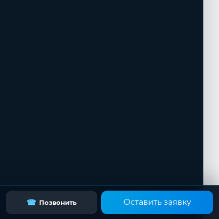
Оставить заявку
☎
Позвонить