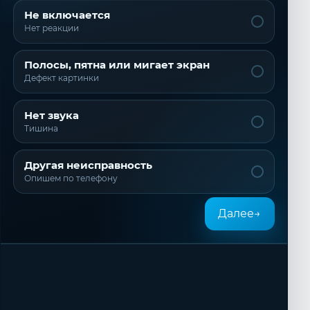
Не включается
Нет реакции
Полосы, пятна или мигает экран
Дефект картинки
Нет звука
Тишина
Другая неисправность
Опишем по телефону
Далее
→