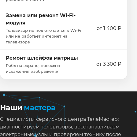
Замена или ремонт Wi‑Fi-
модуля
от 1 400 ₽
Телевизор не подключается к Wi‑Fi
или не работает интернет на
телевизоре
Ремонт шлейфов матрицы
от 3 300 ₽
Рябь на экране, полосы и
искажения изображения
Наши
мастера
Специалисты сервисного центра ТелеМастер:
диагностируем телевизоры, восстанавливаем
электронные узлы и проверяем технику после