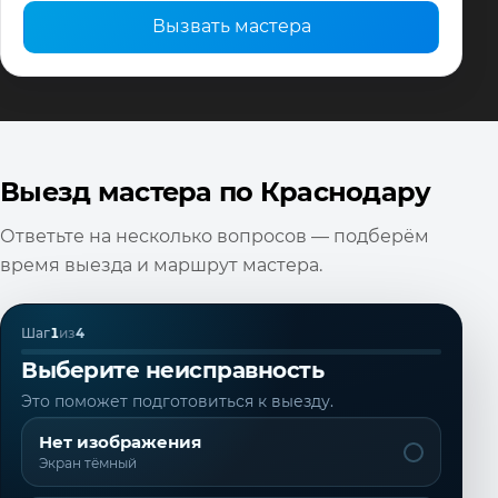
Вызвать мастера
Выезд мастера по Краснодару
Ответьте на несколько вопросов — подберём
время выезда и маршрут мастера.
Шаг
1
из
4
Выберите неисправность
Это поможет подготовиться к выезду.
Нет изображения
Экран тёмный