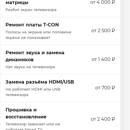
от 4 000 ₽
матрицы
Разбит экран телевизора
Ремонт платы T-CON
от 2 500 ₽
Полосы на экране или половина
экрана не показывает
Ремонт звука и замена
от 1 400 ₽
динамиков
Нет звука на телевизоре
Замена разъёма HDMI/USB
от 700 ₽
Не работает HDMI или USB
телевизора
Прошивка и
восстановление
от 2 400 ₽
Телевизор зависает или не
работает Smart TV