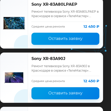
Sony XR-83A80LPAEP
Ремонт телевизора Sony XR-83A80LPAEP в
Краснодаре в сервисе «ТелеМастер»:
диагностика модели Sony, смета до
ремонта, запчасти и гарантия до 12
12 450 ₽
Средняя цена ремонта
месяцев.
Оставить заявку
Sony XR-83A90J
Ремонт телевизора Sony XR-83A90J в
Краснодаре в сервисе «ТелеМастер»:
диагностика модели Sony, смета до
ремонта, запчасти и гарантия до 12
12 450 ₽
Средняя цена ремонта
месяцев.
Оставить заявку