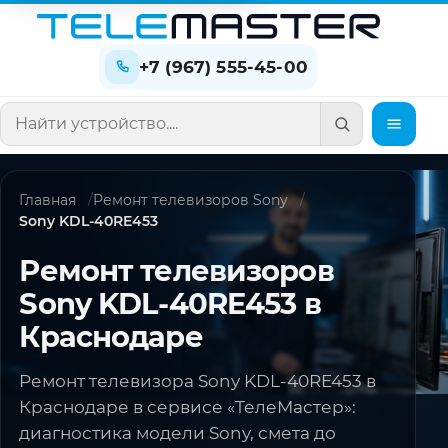
+7 (967) 555-45-00
Поиск по сайту
Главная
Ремонт телевизоров Sony
Sony KDL-40RE453
Ремонт телевизоров
Sony KDL-40RE453 в
Краснодаре
Ремонт телевизора Sony KDL-40RE453 в
Краснодаре в сервисе «ТелеМастер»:
диагностика модели Sony, смета до