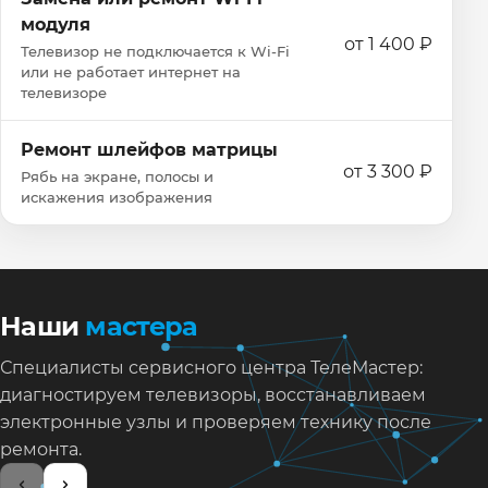
модуля
от 1 400 ₽
Телевизор не подключается к Wi‑Fi
или не работает интернет на
телевизоре
Ремонт шлейфов матрицы
от 3 300 ₽
Рябь на экране, полосы и
искажения изображения
Наши
мастера
Специалисты сервисного центра ТелеМастер:
диагностируем телевизоры, восстанавливаем
электронные узлы и проверяем технику после
ремонта.