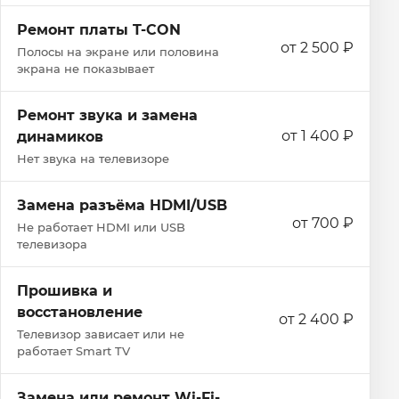
Ремонт платы T-CON
от 2 500 ₽
Полосы на экране или половина
экрана не показывает
Ремонт звука и замена
от 1 400 ₽
динамиков
Нет звука на телевизоре
Замена разъёма HDMI/USB
от 700 ₽
Не работает HDMI или USB
телевизора
Прошивка и
восстановление
от 2 400 ₽
Телевизор зависает или не
работает Smart TV
Замена или ремонт Wi‑Fi-