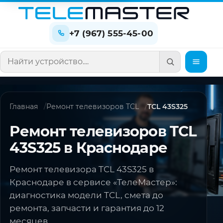
+7 (967) 555-45-00
Поиск по сайту
Главная
Ремонт телевизоров TCL
TCL 43S325
Ремонт телевизоров TCL
43S325 в Краснодаре
Ремонт телевизора TCL 43S325 в
Краснодаре в сервисе «ТелеМастер»:
диагностика модели TCL, смета до
ремонта, запчасти и гарантия до 12
месяцев.