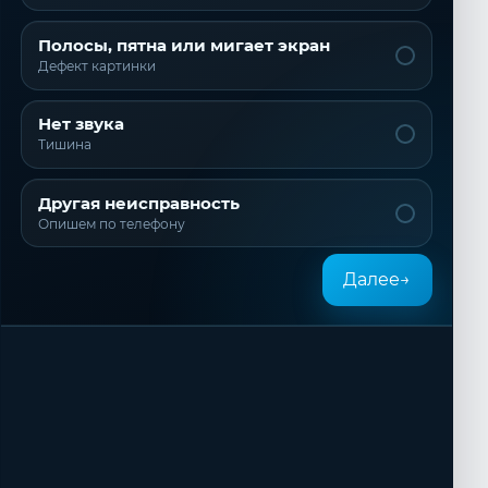
Полосы, пятна или мигает экран
Дефект картинки
Нет звука
Тишина
Другая неисправность
Опишем по телефону
Далее
→