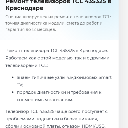
Ремонт телевизоров TCL 43S325 в
Краснодаре
Специализируемся на ремонте телевизоров TCL:
точная диагностика модели, смета до работ и
гарантия до 12 месяцев.
Ремонт телевизора TCL 43S325 в Краснодаре.
Работаем как с этой моделью, так и с другими
телевизорами TCL:
знаем типичные узлы 43-дюймовых Smart
TV;
порядок диагностики и требования к
совместимым запчастям.
Телевизор TCL 43S325 чаще всего поступает с
проблемами подсветки и блока питания,
сбоями основной платы, отказом HDMI/USB,