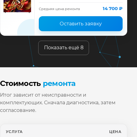
диагностика модели TCL, смета до
ремонта, запчасти и гарантия до 12
14 700 ₽
Средняя цена ремонта
месяцев.
Оставить заявку
Показать ещё 8
Стоимость
ремонта
Итог зависит от неисправности и
комплектующих. Сначала диагностика, затем
согласование.
УСЛУГА
ЦЕНА