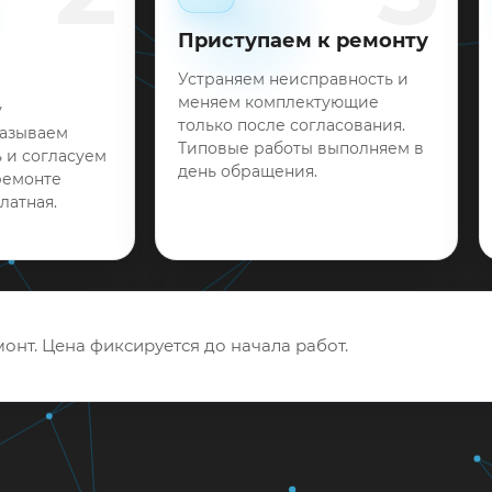
Приступаем к ремонту
Устраняем неисправность и
меняем комплектующие
у
только после согласования.
называем
Типовые работы выполняем в
 и согласуем
день обращения.
ремонте
латная.
онт. Цена фиксируется до начала работ.