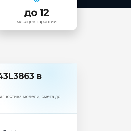
до 12
месяцев гарантии
43L3863 в
агностика модели, смета до