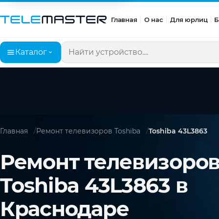
Главная
О нас
Для юрлиц
Б
Каталог
Поиск по сайту
Главная
Ремонт телевизоров Toshiba
Toshiba 43L3863
Ремонт телевизоро
Toshiba 43L3863 в
Краснодаре