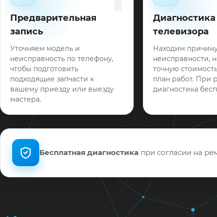
Предварительная
Диагностика
запись
телевизора
Уточняем модель и
Находим причин
неисправность по телефону,
неисправности, 
чтобы подготовить
точную стоимость
подходящие запчасти к
план работ. При 
вашему приезду или выезду
диагностика бесп
мастера.
Бесплатная диагностика
при согласии на рем