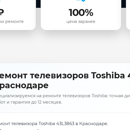
₽
100%
ри ремонте
цена заранее
емонт телевизоров Toshiba 
раснодаре
циализируемся на ремонте телевизоров Toshiba: точная ди
от и гарантия до 12 месяцев.
монт телевизора Toshiba 43L3863 в Краснодаре.