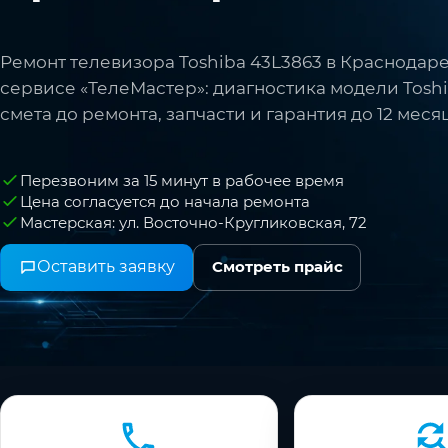
Ремонт телевизора Toshiba 43L3863 в Краснодаре
сервисе «ТелеМастер»: диагностика модели Toshi
смета до ремонта, запчасти и гарантия до 12 меся
Перезвоним за 15 минут в рабочее время
Цена согласуется до начала ремонта
Мастерская: ул. Восточно-Кругликовская, 72
Оставить заявку
Смотреть прайс