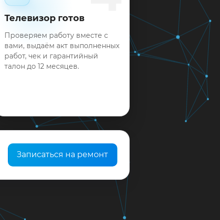
Телевизор готов
Проверяем работу вместе с
вами, выдаём акт выполненных
работ, чек и гарантийный
талон до 12 месяцев.
Записаться на ремонт