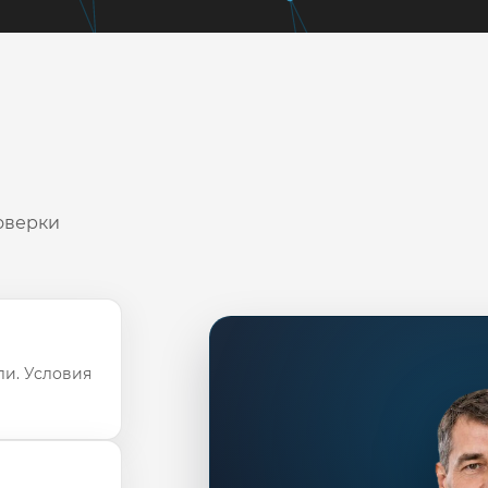
оверки
ли. Условия