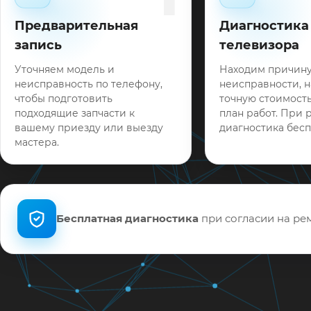
Предварительная
Диагностика
запись
телевизора
Уточняем модель и
Находим причин
неисправность по телефону,
неисправности, 
чтобы подготовить
точную стоимость
подходящие запчасти к
план работ. При 
вашему приезду или выезду
диагностика бесп
мастера.
Бесплатная диагностика
при согласии на рем