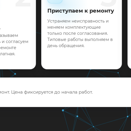
Приступаем к ремонту
Устраняем неисправность и
меняем комплектующие
у
только после согласования.
называем
Типовые работы выполняем в
 и согласуем
день обращения.
ремонте
латная.
онт. Цена фиксируется до начала работ.