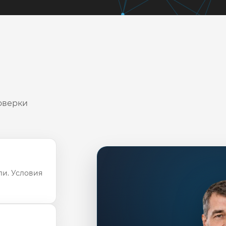
оверки
ли. Условия