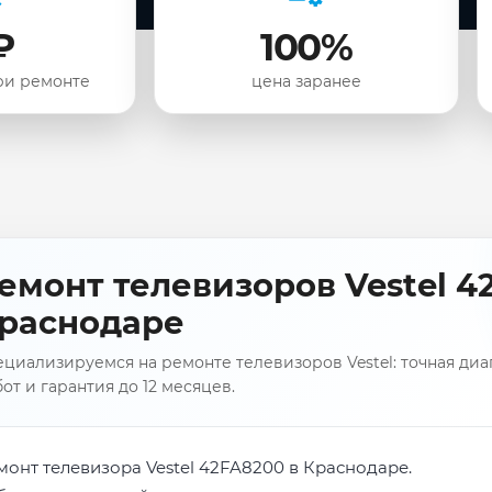
₽
100%
ри ремонте
цена заранее
емонт телевизоров Vestel 4
раснодаре
циализируемся на ремонте телевизоров Vestel: точная диа
от и гарантия до 12 месяцев.
монт телевизора Vestel 42FA8200 в Краснодаре.