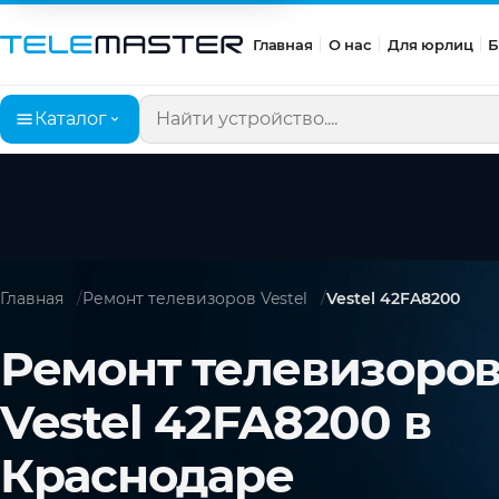
Главная
О нас
Для юрлиц
Б
Каталог
Поиск по сайту
Главная
Ремонт телевизоров Vestel
Vestel 42FA8200
Ремонт телевизоро
Vestel 42FA8200 в
Краснодаре