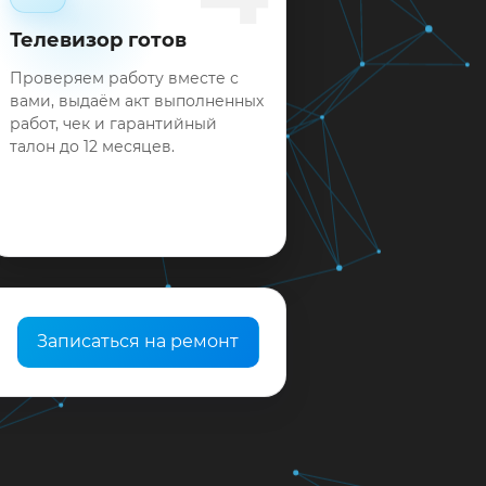
Телевизор готов
Проверяем работу вместе с
вами, выдаём акт выполненных
работ, чек и гарантийный
талон до 12 месяцев.
Записаться на ремонт