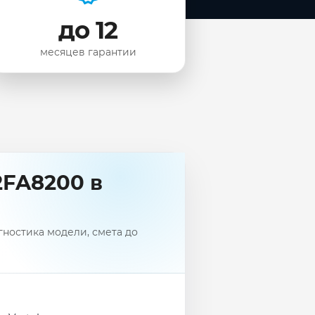
до 12
месяцев гарантии
2FA8200 в
гностика модели, смета до