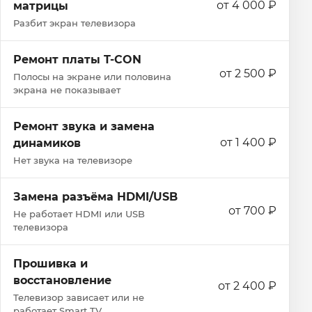
от 4 000 ₽
матрицы
Разбит экран телевизора
Ремонт платы T-CON
от 2 500 ₽
Полосы на экране или половина
экрана не показывает
Ремонт звука и замена
от 1 400 ₽
динамиков
Нет звука на телевизоре
Замена разъёма HDMI/USB
от 700 ₽
Не работает HDMI или USB
телевизора
Прошивка и
восстановление
от 2 400 ₽
Телевизор зависает или не
работает Smart TV