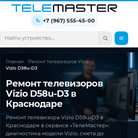
+7 (967) 555-45-00
Поиск по сайту
Главная
Ремонт телевизоров Vizio
Vizio D58u-D3
Ремонт телевизоров
Vizio D58u-D3 в
Краснодаре
Ремонт телевизора Vizio D58u-D3 в
Краснодаре в сервисе «ТелеМастер»:
диагностика модели Vizio, смета до