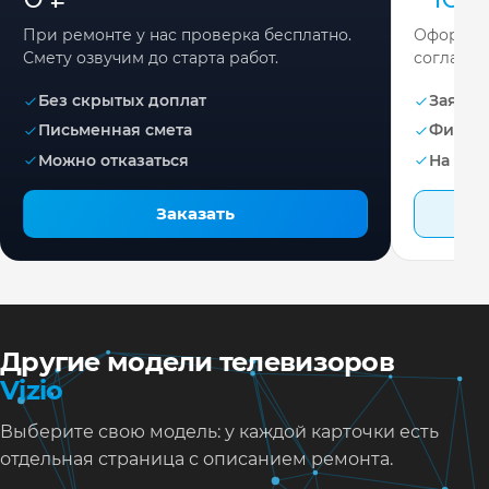
При ремонте у нас проверка бесплатно.
Оформите
Смету озвучим до старта работ.
согласов
Без скрытых доплат
Заявка 
Письменная смета
Фикса
Можно отказаться
На раб
Заказать
Другие модели телевизоров
Vizio
Выберите свою модель: у каждой карточки есть
отдельная страница с описанием ремонта.