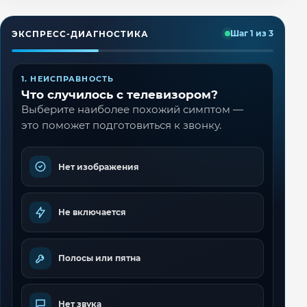
ЭКСПРЕСС-ДИАГНОСТИКА
Шаг 1 из 3
1. НЕИСПРАВНОСТЬ
Что случилось с телевизором?
Выберите наиболее похожий симптом —
это поможет подготовиться к звонку.
Нет изображения
Не включается
Полосы или пятна
Нет звука