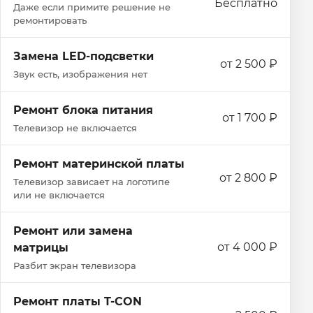
Бесплатно
Даже если примите решение не
ремонтировать
Замена LED-подсветки
от 2 500 ₽
Звук есть, изображения нет
Ремонт блока питания
от 1 700 ₽
Телевизор не включается
Ремонт материнской платы
от 2 800 ₽
Телевизор зависает на логотипе
или не включается
Ремонт или замена
от 4 000 ₽
матрицы
Разбит экран телевизора
Ремонт платы T-CON