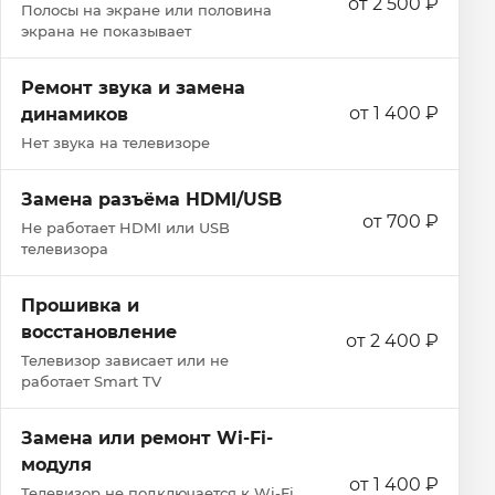
от 2 500 ₽
Полосы на экране или половина
экрана не показывает
Ремонт звука и замена
от 1 400 ₽
динамиков
Нет звука на телевизоре
Замена разъёма HDMI/USB
от 700 ₽
Не работает HDMI или USB
телевизора
Прошивка и
восстановление
от 2 400 ₽
Телевизор зависает или не
работает Smart TV
Замена или ремонт Wi‑Fi-
модуля
от 1 400 ₽
Телевизор не подключается к Wi‑Fi