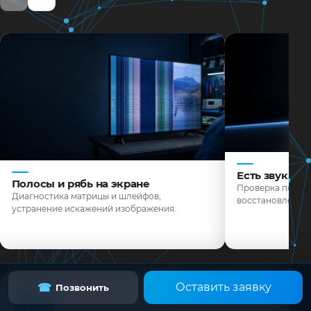
Есть звук, н
Полосы и рябь на экране
Проверка подсве
Диагностика матрицы и шлейфов,
восстановление 
устранение искажений изображения.
Оставить заявку
☎
Позвонить