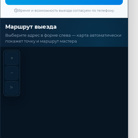
Время и возможность выезда согласуем по телефону.
Маршрут выезда
Выберите адрес в форме слева — карта автоматически
покажет точку и маршрут мастера
+
−
1×