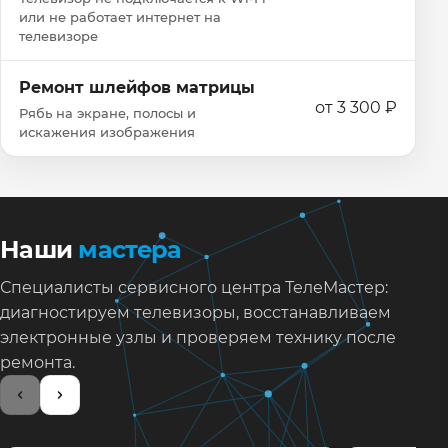
или не работает интернет на
телевизоре
Ремонт шлейфов матрицы
от 3 300 ₽
Рябь на экране, полосы и
искажения изображения
Наши
мастера
Специалисты сервисного центра ТелеМастер:
диагностируем телевизоры, восстанавливаем
электронные узлы и проверяем технику после
ремонта.