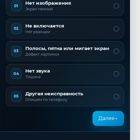
Нет изображения
01
Экран тёмный
Не включается
02
Нет реакции
Полосы, пятна или мигает экран
03
Дефект картинки
Нет звука
04
Тишина
Другая неисправность
05
Опишем по телефону
Далее
→