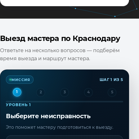
Выезд мастера по Краснодару
Ответьте на несколько вопросов — подберём
время выезда и маршрут мастера.
МИССИЯ
ШАГ 1 ИЗ 5
1
2
3
4
5
УРОВЕНЬ 1
Выберите неисправность
Это поможет мастеру подготовиться к выезду.