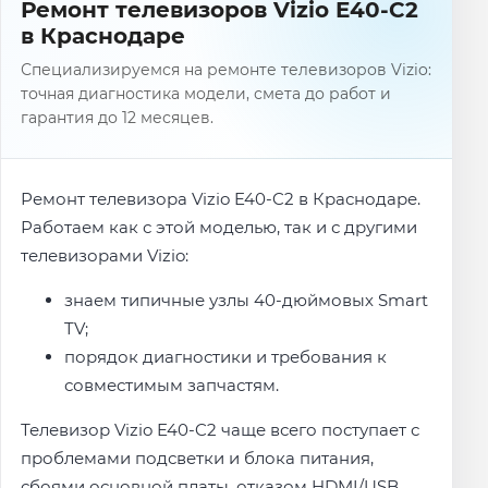
Ремонт телевизоров Vizio E40-C2
в Краснодаре
Специализируемся на ремонте телевизоров Vizio:
точная диагностика модели, смета до работ и
гарантия до 12 месяцев.
Ремонт телевизора Vizio E40-C2 в Краснодаре.
Работаем как с этой моделью, так и с другими
телевизорами Vizio:
знаем типичные узлы 40-дюймовых Smart
TV;
порядок диагностики и требования к
совместимым запчастям.
Телевизор Vizio E40-C2 чаще всего поступает с
проблемами подсветки и блока питания,
сбоями основной платы, отказом HDMI/USB,