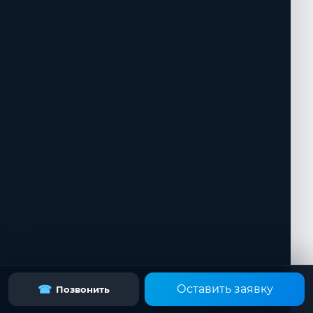
Оставить заявку
☎
Позвонить