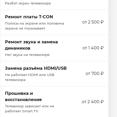
Разбит экран телевизора
Ремонт платы T-CON
от 2 500 ₽
Полосы на экране или половина
экрана не показывает
Ремонт звука и замена
от 1 400 ₽
динамиков
Нет звука на телевизоре
Замена разъёма HDMI/USB
от 700 ₽
Не работает HDMI или USB
телевизора
Прошивка и
восстановление
от 2 400 ₽
Телевизор зависает или не
работает Smart TV