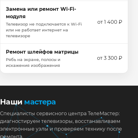
Замена или ремонт Wi‑Fi-
модуля
от 1 400 ₽
Телевизор не подключается к Wi‑Fi
или не работает интернет на
телевизоре
Ремонт шлейфов матрицы
от 3 300 ₽
Рябь на экране, полосы и
искажения изображения
Наши
мастера
Специалисты сервисного центра ТелеМастер:
диагностируем телевизоры, восстанавливаем
электронные узлы и проверяем технику после
ремонта.