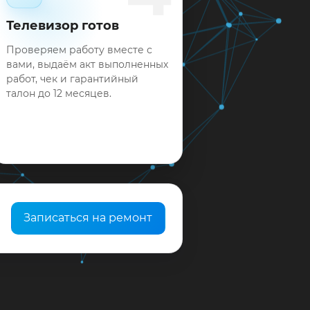
Телевизор готов
Проверяем работу вместе с
вами, выдаём акт выполненных
работ, чек и гарантийный
талон до 12 месяцев.
Записаться на ремонт