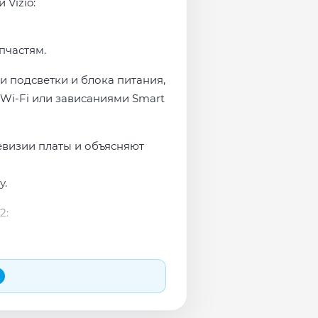
 Vizio:
пчастям.
ми подсветки и блока питания,
Wi-Fi или зависаниями Smart
евизии платы и объясняют
у.
2: