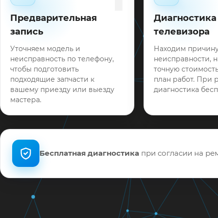
Предварительная
Диагностика
запись
телевизора
Уточняем модель и
Находим причин
неисправность по телефону,
неисправности, 
чтобы подготовить
точную стоимость
подходящие запчасти к
план работ. При 
вашему приезду или выезду
диагностика бесп
мастера.
Бесплатная диагностика
при согласии на рем