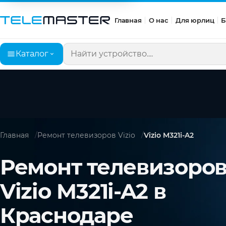
Главная
О нас
Для юрлиц
Б
Каталог
Поиск по сайту
Главная
Ремонт телевизоров Vizio
Vizio M321i-A2
Ремонт телевизоро
Vizio M321i-A2 в
Краснодаре