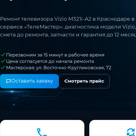
Ремонт телевизора Vizio M321i-A2 в Краснодаре в
сервисе «ТелеМастер»: диагностика модели Vizio
смета до ремонта, запчасти и гарантия до 12 меся
Перезвоним за 15 минут в рабочее время
Цена согласуется до начала ремонта
Мастерская: ул. Восточно-Кругликовская, 72
Оставить заявку
Смотреть прайс