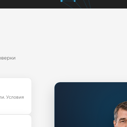
оверки
ли. Условия