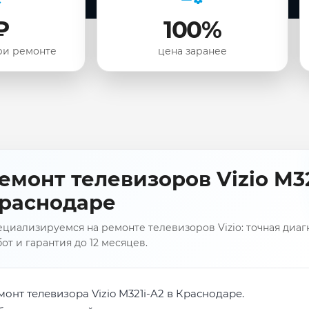
₽
100%
ри ремонте
цена заранее
емонт телевизоров Vizio M32
раснодаре
циализируемся на ремонте телевизоров Vizio: точная диаг
от и гарантия до 12 месяцев.
монт телевизора Vizio M321i-A2 в Краснодаре.