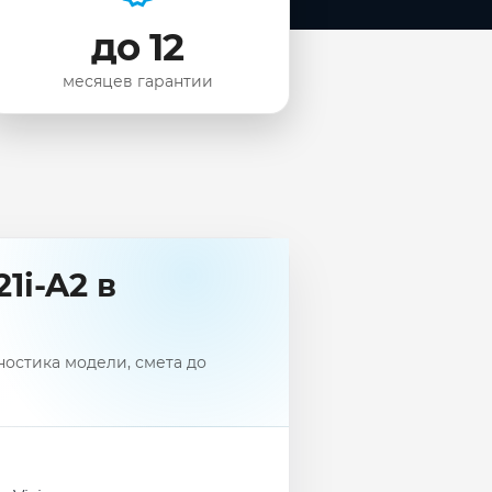
до 12
месяцев гарантии
1i-A2 в
ностика модели, смета до