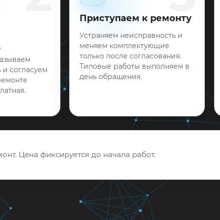
Приступаем к ремонту
Устраняем неисправность и
меняем комплектующие
у
только после согласования.
называем
Типовые работы выполняем в
 и согласуем
день обращения.
ремонте
латная.
онт. Цена фиксируется до начала работ.