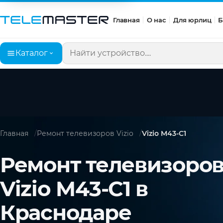
Главная
О нас
Для юрлиц
Б
Каталог
Поиск по сайту
Главная
Ремонт телевизоров Vizio
Vizio M43-C1
Ремонт телевизоро
Vizio M43-C1 в
Краснодаре