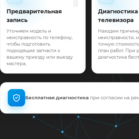
Предварительная
Диагностика
запись
телевизора
Уточняем модель и
Находим причин
неисправность по телефону,
неисправности, 
чтобы подготовить
точную стоимость
подходящие запчасти к
план работ. При 
вашему приезду или выезду
диагностика бесп
мастера.
Бесплатная диагностика
при согласии на рем