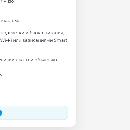
 Vizio:
пчастям.
 подсветки и блока питания,
Wi-Fi или зависаниями Smart
евизии платы и объясняют
у.