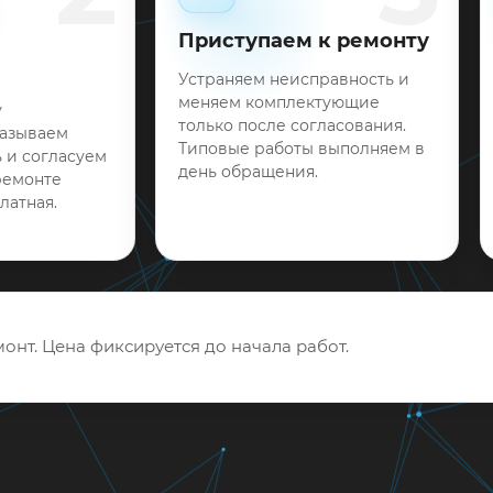
Приступаем к ремонту
Устраняем неисправность и
меняем комплектующие
у
только после согласования.
называем
Типовые работы выполняем в
 и согласуем
день обращения.
ремонте
латная.
онт. Цена фиксируется до начала работ.