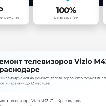
₽
100%
ри ремонте
цена заранее
емонт телевизоров Vizio M43
раснодаре
циализируемся на ремонте телевизоров Vizio: точная диаг
от и гарантия до 12 месяцев.
монт телевизора Vizio M43-C1 в Краснодаре.