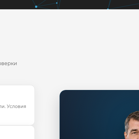
оверки
ли. Условия