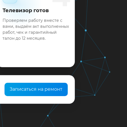
Телевизор готов
Проверяем работу вместе с
вами, выдаём акт выполненных
работ, чек и гарантийный
талон до 12 месяцев.
Записаться на ремонт