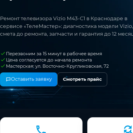
Ремонт телевизора Vizio M43-C1 в Краснодаре в
сервисе «ТелеМастер»: диагностика модели Vizio
смета до ремонта, запчасти и гарантия до 12 меся
Перезвоним за 15 минут в рабочее время
Цена согласуется до начала ремонта
Мастерская: ул. Восточно-Кругликовская, 72
Оставить заявку
Смотреть прайс