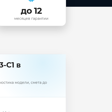
до 12
месяцев гарантии
-C1 в
ностика модели, смета до