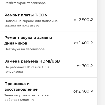
Разбит экран телевизора
Ремонт платы T-CON
от 2 500 ₽
Полосы на экране или половина
экрана не показывает
Ремонт звука и замена
от 1 400 ₽
динамиков
Нет звука на телевизоре
Замена разъёма HDMI/USB
от 700 ₽
Не работает HDMI или USB
телевизора
Прошивка и
восстановление
от 2 400 ₽
Телевизор зависает или не
работает Smart TV