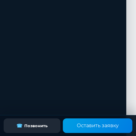
Оставить заявку
☎
Позвонить