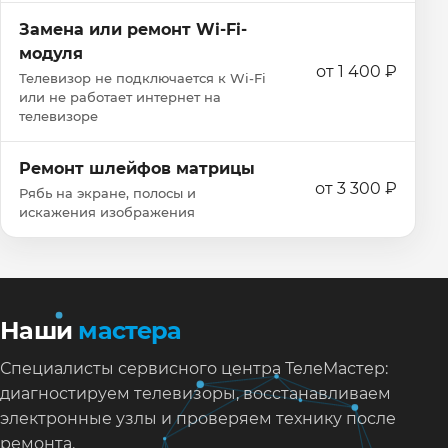
Замена или ремонт Wi‑Fi-
модуля
от 1 400 ₽
Телевизор не подключается к Wi‑Fi
или не работает интернет на
телевизоре
Ремонт шлейфов матрицы
от 3 300 ₽
Рябь на экране, полосы и
искажения изображения
Наши
мастера
Специалисты сервисного центра ТелеМастер:
диагностируем телевизоры, восстанавливаем
электронные узлы и проверяем технику после
ремонта.