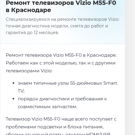
Ремонт телевизоров Vizio M55-F0
в Краснодаре
Специализируемся на ремонте телевизоров Vizio:
точная диагностика модели, смета до работ и
гарантия до 12 месяцев.
Ремонт телевизора Vizio M55-F0 в Краснодаре.
Работаем как с этой моделью, так и с другими
телевизорами Vizio:
знаем типичные узлы 55-дюймовых Smart
TV;
порядок диагностики и требования к
совместимым запчастям.
Телевизор Vizio M55-F0 чаще всего поступает с
проблемами подсветки и блока питания,
сбоями основной платы, отказом HDMI/USB,